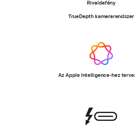
Rivaldafény
TrueDepth kamerarendszer
–
Az Apple
Intelligence-hez terv