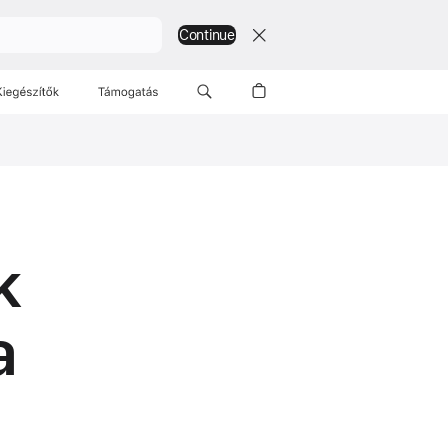
Continue
Kiegészítők
Támogatás
k
a