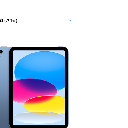
bben,