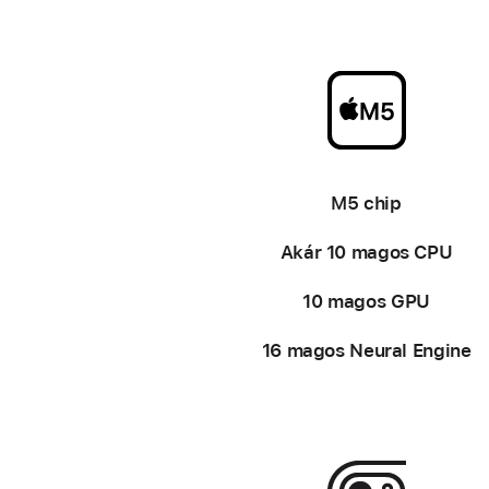
–
M5 chip
Akár 10 magos CPU
10 magos GPU
16 magos Neural Engine