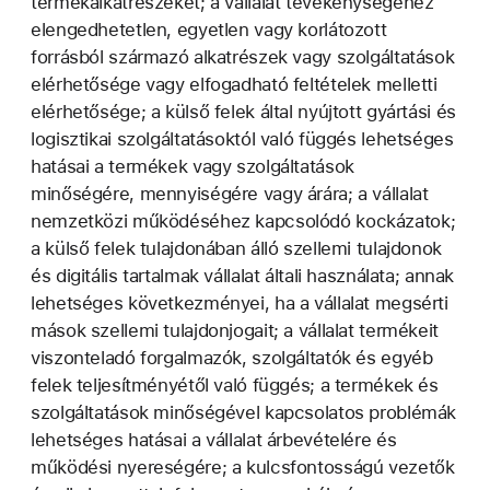
termékalkatrészeket; a vállalat tevékenységéhez
elengedhetetlen, egyetlen vagy korlátozott
forrásból származó alkatrészek vagy szolgáltatások
elérhetősége vagy elfogadható feltételek melletti
elérhetősége; a külső felek által nyújtott gyártási és
logisztikai szolgáltatásoktól való függés lehetséges
hatásai a termékek vagy szolgáltatások
minőségére, mennyiségére vagy árára; a vállalat
nemzetközi működéséhez kapcsolódó kockázatok;
a külső felek tulajdonában álló szellemi tulajdonok
és digitális tartalmak vállalat általi használata; annak
lehetséges következményei, ha a vállalat megsérti
mások szellemi tulajdonjogait; a vállalat termékeit
viszonteladó forgalmazók, szolgáltatók és egyéb
felek teljesítményétől való függés; a termékek és
szolgáltatások minőségével kapcsolatos problémák
lehetséges hatásai a vállalat árbevételére és
működési nyereségére; a kulcsfontosságú vezetők