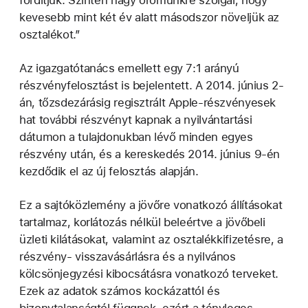
kevesebb mint két év alatt másodszor növeljük az
osztalékot.”
Az igazgatótanács emellett egy 7:1 arányú
részvényfelosztást is bejelentett. A 2014. június 2-
án, tőzsdezárásig regisztrált Apple-részvényesek
hat további részvényt kapnak a nyilvántartási
dátumon a tulajdonukban lévő minden egyes
részvény után, és a kereskedés 2014. június 9-én
kezdődik el az új felosztás alapján.
Ez a sajtóközlemény a jövőre vonatkozó állításokat
tartalmaz, korlátozás nélkül beleértve a jövőbeli
üzleti kilátásokat, valamint az osztalékkifizetésre, a
részvény- visszavásárlásra és a nyilvános
kölcsönjegyzési kibocsátásra vonatkozó terveket.
Ezek az adatok számos kockázattól és
bizonytalanságtól függnek, ezért a tényleges