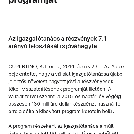
Az igazgatótanács a részvények 7:1
arányú felosztását is jóváhagyta
CUPERTINO, Kalifornia, 2014. április 23. – Az Apple
bejelentette, hogy a vállalat igazgatótanácsa újabb
jelentős növelést hagyott jóvá a részvényesek
tőke- visszatérítésének programját illetően. A
vállalat tervei szerint, a 2015-ös naptári év végéig
összesen 130 milliárd dollár készpénzt használ fel
erre a célra a kibővített program keretein belül.
A program részeként az igazgatótanács a múlt
évben bejelentett 60 milliárd dolláros szintről 90