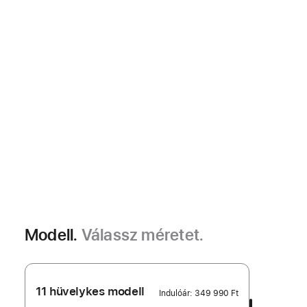
Modell.
Válassz méretet.
11 hüvelykes modell
Indulóár:
349 990 Ft