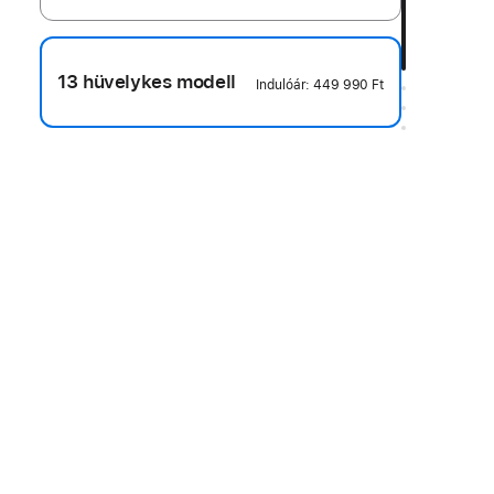
13 hüvelykes modell
Indulóár:
449 990 Ft