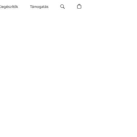
Kiegészítők
Támogatás