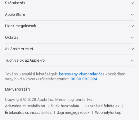
Szórakozás
Apple Store
Üzleti megoldások
Oktatás
Az Apple értékei
Tudnivalók az Apple-ről
További vásárlási lehetőségek:
keress egy viszonteladót
a közeledben,
vagy hívd a következő telefonszámot:
06 80 983 824
Magyarország
Copyright © 2026 Apple Inc. Minden jog fenntartva.
Adatvédelmi szabályzat
Sütik használata
Használati feltételek
Értékesítés és visszatérítés
Jogi megjegyzések
Webhelytérkép