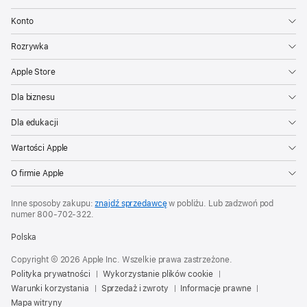
Konto
Rozrywka
Apple Store
Dla biznesu
Dla edukacji
Wartości Apple
O firmie Apple
Inne sposoby zakupu:
znajdź sprzedawcę
w pobliżu. Lub zadzwoń pod
numer
800‑702‑322
.
Polska
Copyright © 2026 Apple Inc. Wszelkie prawa zastrzeżone.
Polityka prywatności
Wykorzystanie plików cookie
Warunki korzystania
Sprzedaż i zwroty
Informacje prawne
Mapa witryny