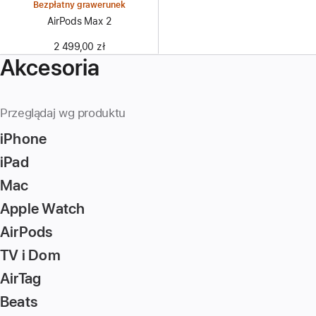
Bezpłatny grawerunek
AirPods Max 2
2 499,00 zł
Akcesoria
Przeglądaj wg produktu
iPhone
iPad
Mac
Apple Watch
AirPods
TV i Dom
AirTag
Beats