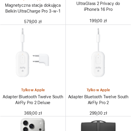
UltraGlass 2 Privacy do
Magnetyczna stacja dokująca
iPhone’a 16 Pro
Belkin UltraCharge Pro 3-w-1
199,00 zł
579,00 zł
Tylko w Apple
Tylko w Apple
Adapter Bluetooth Twelve South
Adapter Bluetooth Twelve South
AirFly Pro 2 Deluxe
AirFly Pro 2
369,00 zł
299,00 zł