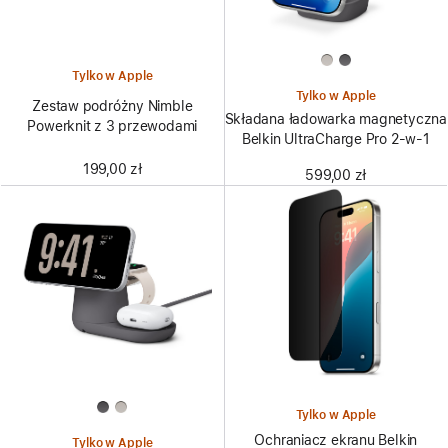
Tylko w Apple
Tylko w Apple
Zestaw podróżny Nimble
Składana ładowarka magnetyczna
Powerknit z 3 przewodami
Belkin UltraCharge Pro 2-w-1
199,00 zł
599,00 zł
Tylko w Apple
Ochraniacz ekranu Belkin
Tylko w Apple