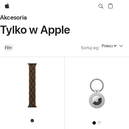
Apple
Akcesoria
Tylko w Apple
Sortuj wg
Filtr
Sortuj wg
: