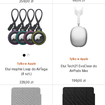
69,00 zł
259,00 zł
Tylko w Apple
Tylko w Apple
Etui Tech21 EvoClear do
Etui mophie Loop do AirTaga
AirPods Max
(4 szt.)
199,00 zł
229,00 zł