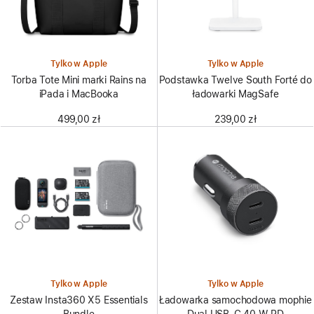
Tylko w Apple
Tylko w Apple
Torba Tote Mini marki Rains na
Podstawka Twelve South Forté do
iPada i MacBooka
ładowarki MagSafe
499,00 zł
239,00 zł
Tylko w Apple
Tylko w Apple
Zestaw Insta360 X5 Essentials
Ładowarka samochodowa mophie
Bundle
Dual USB-C 40 W PD