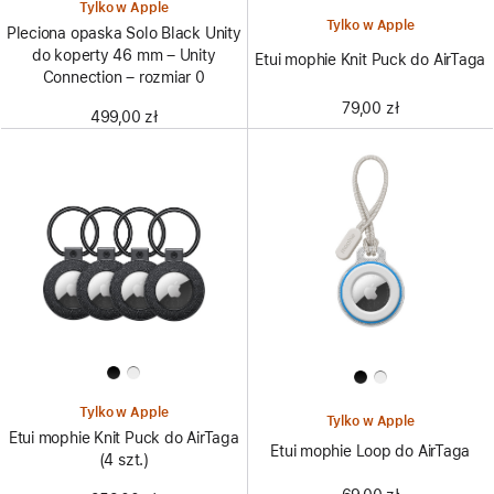
Tylko w Apple
Tylko w Apple
Pleciona opaska Solo Black Unity
do koperty 46 mm – Unity
Etui mophie Knit Puck do AirTaga
Connection – rozmiar 0
79,00 zł
499,00 zł
Tylko w Apple
Tylko w Apple
Etui mophie Knit Puck do AirTaga
Etui mophie Loop do AirTaga
(4 szt.)