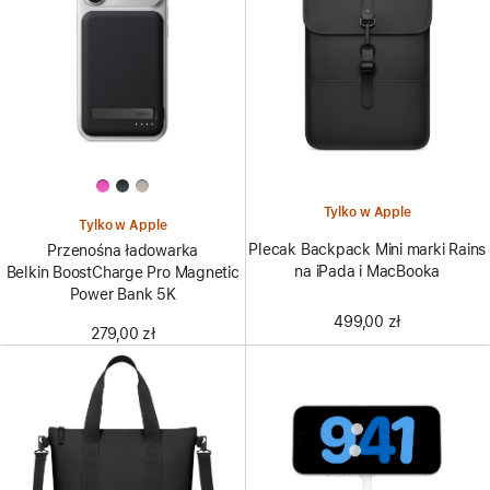
Tylko w Apple
Tylko w Apple
Plecak Backpack Mini marki Rains
Przenośna ładowarka
na iPada i MacBooka
Belkin BoostCharge Pro Magnetic
Power Bank 5K
499,00 zł
279,00 zł