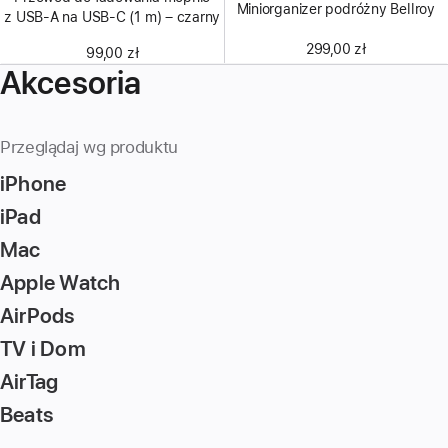
Miniorganizer podróżny Bellroy
z USB‑A na USB‑C (1 m) – czarny
299,00 zł
99,00 zł
Akcesoria
Przeglądaj wg produktu
iPhone
iPad
Mac
Apple Watch
AirPods
TV i Dom
AirTag
Beats