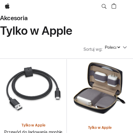
Apple
Akcesoria
Tylko w Apple
Sortuj wg
Sortuj wg
:
Tylko w Apple
Tylko w Apple
Przewód do ładowania mophie