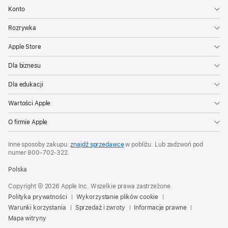
Konto
Rozrywka
Apple Store
Dla biznesu
Dla edukacji
Wartości Apple
O firmie Apple
Inne sposoby zakupu:
znajdź sprzedawcę
w pobliżu. Lub zadzwoń pod
numer
800‑702‑322
.
Polska
Copyright © 2026 Apple Inc. Wszelkie prawa zastrzeżone.
Polityka prywatności
Wykorzystanie plików cookie
Warunki korzystania
Sprzedaż i zwroty
Informacje prawne
Mapa witryny