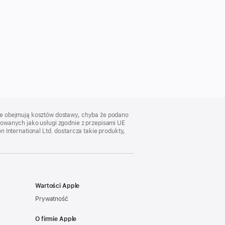
nie obejmują kosztów dostawy, chyba że podano
kowanych jako usługi zgodnie z przepisami UE
 International Ltd. dostarcza takie produkty,
Wartości Apple
Prywatność
O firmie Apple