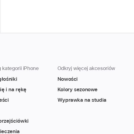
 kategorii iPhone
Odkryj więcej akcesoriów
głośniki
Nowości
ię i na rękę
Kolory sezonowe
eści
Wyprawka na studia
przejściówki
pieczenia