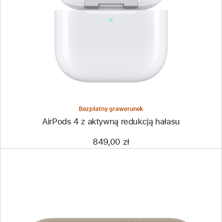
Bezpłatny grawerunek
AirPods 4 z aktywną redukcją hałasu
849,00 zł