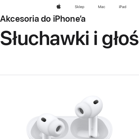
Apple
Sklep
Mac
iPad
Akcesoria do iPhone’a
Słuchawki i głoś