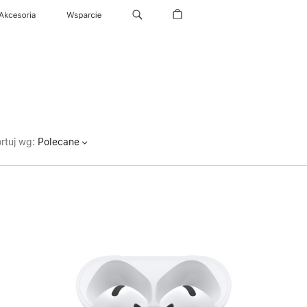
Akcesoria
Wsparcie
rtuj wg
:
Polecane