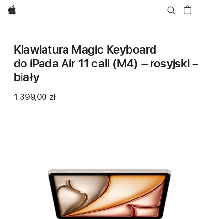
Apple
Klawiatura Magic Keyboard
do iPada Air 11 cali (M4) – rosyjski –
biały
1 399,00 zł