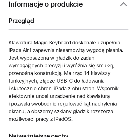
Informacje o produkcie
Przegląd
Klawiatura Magic Keyboard doskonale uzupełnia
iPada Air i zapewnia niesamowitą wygodę pisania.
Jest wyposażona w gładzik do zadań
wymagających precyzji i wyróżnia się smukłą,
przenośną konstrukcją. Ma rząd 14 klawiszy
funkcyjnych, złącze USB‑C do ładowania
i skutecznie chroni iPada z obu stron. Wspornik
efektownie unosi urządzenie nad klawiaturą
i pozwala swobodnie regulować kąt nachylenia
ekranu, a obszerny szklany gładzik rozszerza
możliwości pracy z iPadOS.
Najważniejsze cechy