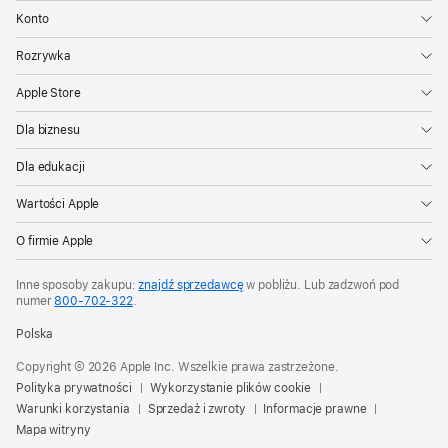
Konto
Rozrywka
Apple Store
Dla biznesu
Dla edukacji
Wartości Apple
O firmie Apple
Inne sposoby zakupu:
znajdź sprzedawcę
w pobliżu. Lub zadzwoń pod
numer
800‑702‑322
.
Polska
Copyright © 2026 Apple Inc. Wszelkie prawa zastrzeżone.
Polityka prywatności
Wykorzystanie plików cookie
Warunki korzystania
Sprzedaż i zwroty
Informacje prawne
Mapa witryny