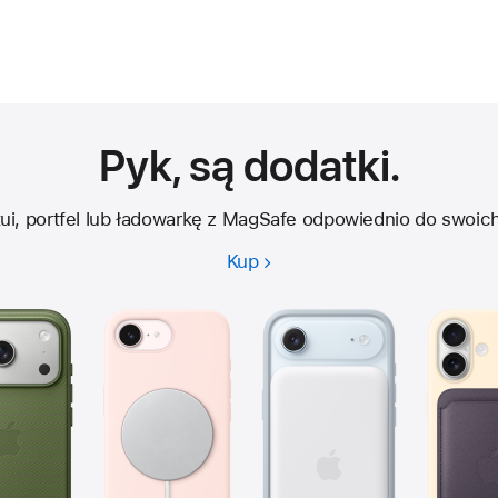
Pyk, są dodatki.
tui, portfel lub ładowarkę z MagSafe odpowiednio do swoich
Kup