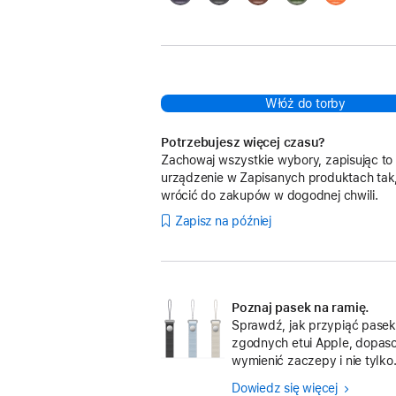
Włóż do torby
Potrzebujesz więcej czasu?
Zachowaj wszystkie wybory, zapisując to
urządzenie w Zapisanych produktach tak
wrócić do zakupów w dogodnej chwili.
Zapisz na później
Poznaj pasek na ramię.
Sprawdź, jak przypiąć pasek
zgodnych etui Apple, dopas
wymienić zaczepy i nie tylko
Dowiedz się więcej