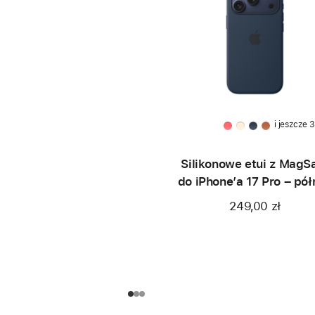
i jeszcze 3
Silikonowe etui z MagS
do iPhone’a 17 Pro – pó
249,00 zł