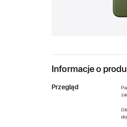
Informacje o produ
Przegląd
Pa
za
Gł
do