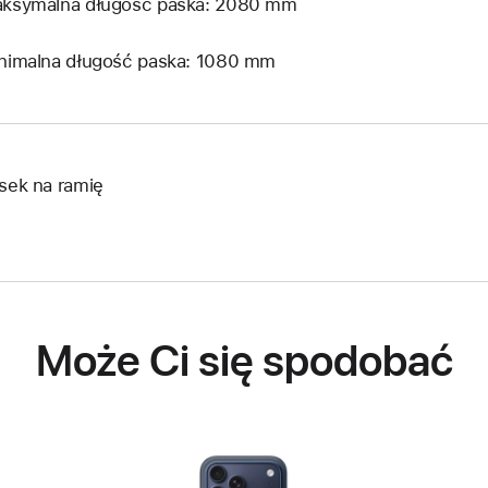
ksymalna długość paska: 2080 mm
nimalna długość paska: 1080 mm
sek na ramię
Może Ci się spodobać