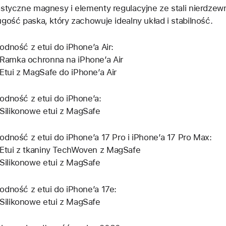
astyczne magnesy i elementy regulacyjne ze stali nierdze
ugość paska, który zachowuje idealny układ i stabilność.
odność z etui do iPhone’a Air:
Ramka ochronna na iPhone’a Air
Etui z MagSafe do iPhone’a Air
odność z etui do iPhone’a:
Silikonowe etui z MagSafe
odność z etui do iPhone’a 17 Pro i iPhone’a 17 Pro Max:
Etui z tkaniny TechWoven z MagSafe
Silikonowe etui z MagSafe
odność z etui do iPhone’a 17e:
Silikonowe etui z MagSafe