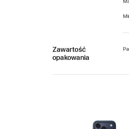
Ma
Mi
Zawartość
Pa
opakowania