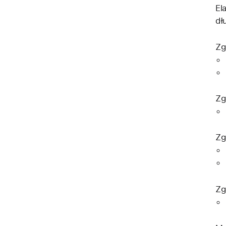
El
dł
Zg
Zg
Zg
Zg