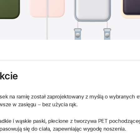
kcie
sek na ramię został zaprojektowany z myślą o wybranych e
wsze w zasięgu – bez użycia rąk.
adkie i wąskie paski, plecione z tworzywa PET pochodząceg
pasowują się do ciała, zapewniając wygodę noszenia.