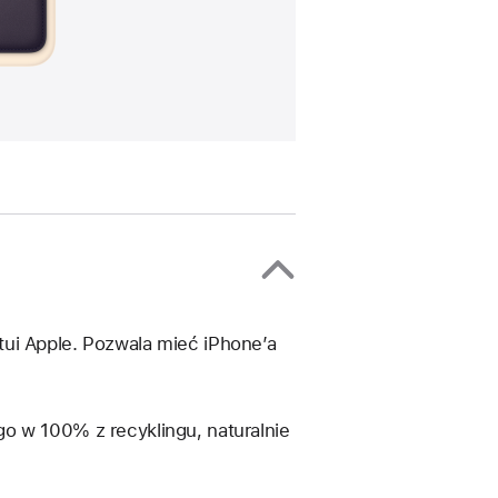
tui Apple. Pozwala mieć iPhone’a
o w 100% z recyklingu, naturalnie