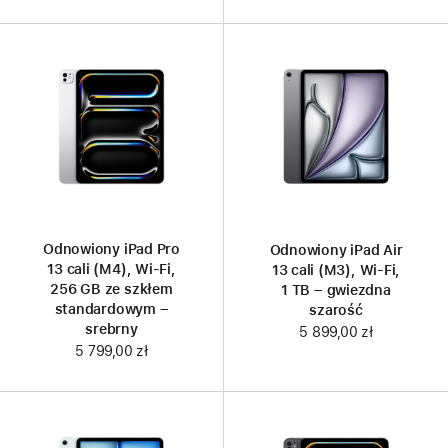
Odnowiony iPad Pro
Odnowiony iPad Air
13 cali (M4), Wi‑Fi,
13 cali (M3), Wi-Fi,
256 GB ze szkłem
1 TB – gwiezdna
standardowym –
szarość
srebrny
5 899,00 zł
5 799,00 zł