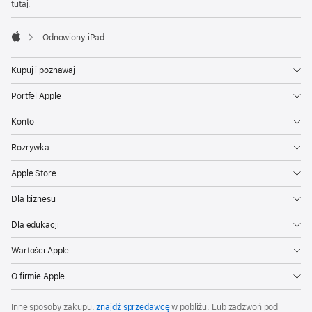
tutaj
.
Odnowiony iPad
Apple
Kupuj i poznawaj
Portfel Apple
Konto
Rozrywka
Apple Store
Dla biznesu
Dla edukacji
Wartości Apple
O firmie Apple
Inne sposoby zakupu:
znajdź sprzedawcę
w pobliżu. Lub zadzwoń pod