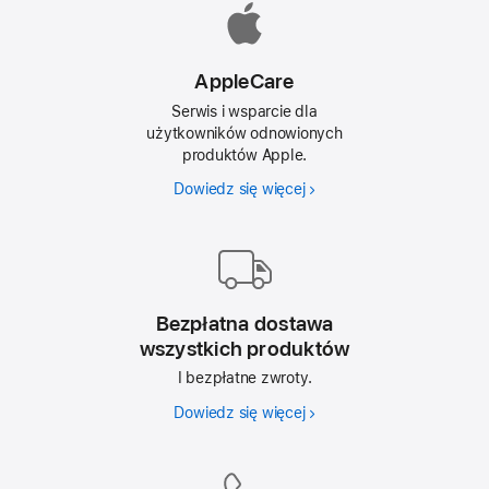
AppleCare
Serwis i wsparcie dla
użytkowników odnowionych
produktów Apple.
Dowiedz się więcej
AppleCare
Bezpłatna dostawa
wszystkich produktów
I bezpłatne zwroty.
Dowiedz się więcej
Bezpłatna
dostawa
wszystkich
produktów