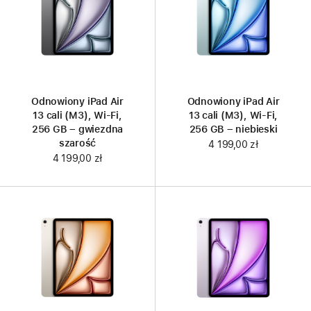
Odnowiony iPad Air
Odnowiony iPad Air
13 cali (M3), Wi-Fi,
13 cali (M3), Wi-Fi,
256 GB – gwiezdna
256 GB – niebieski
szarość
4 199,00 zł
4 199,00 zł