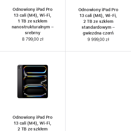
Odnowiony iPad Pro
Odnowiony iPad Pro
13 cali (M4), Wi‑Fi,
13 cali (M4), Wi‑Fi,
1 TB ze szkłem
2 TB ze szkłem
nanostrukturalnym –
standardowym –
srebrny
gwiezdna czerń
8 799,00 zł
9 999,00 zł
Odnowiony iPad Pro
13 cali (M4), Wi‑Fi,
2 TB ze szkłem