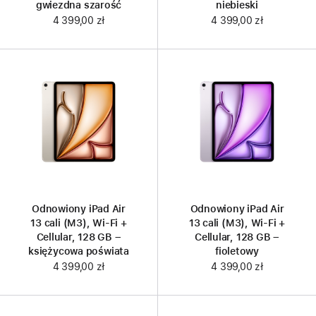
gwiezdna szarość
niebieski
4 399,00 zł
4 399,00 zł
Odnowiony iPad Air
Odnowiony iPad Air
13 cali (M3), Wi‑Fi +
13 cali (M3), Wi‑Fi +
Cellular, 128 GB –
Cellular, 128 GB –
księżycowa poświata
fioletowy
4 399,00 zł
4 399,00 zł