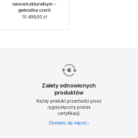
nanostrukturalnym –
gwiezdna czerń
10 499,00 zł
Zalety odnowionych
produktów
Każdy produkt przechodzi przez
rygorystyczny proces
certyfikacji.
Dowiedz się więcej
Zalety
odnowionych
produktów