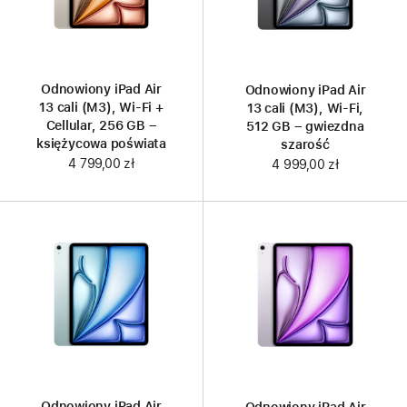
Odnowiony iPad Air
Odnowiony iPad Air
13 cali (M3), Wi‑Fi +
13 cali (M3), Wi-Fi,
Cellular, 256 GB –
512 GB – gwiezdna
księżycowa poświata
szarość
4 799,00 zł
4 999,00 zł
Odnowiony iPad Air
Odnowiony iPad Air