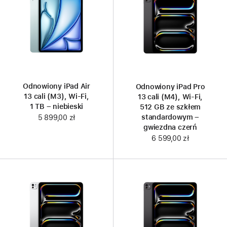
Odnowiony iPad Air
Odnowiony iPad Pro
13 cali (M3), Wi-Fi,
13 cali (M4), Wi‑Fi,
1 TB – niebieski
512 GB ze szkłem
standardowym –
5 899,00 zł
gwiezdna czerń
6 599,00 zł