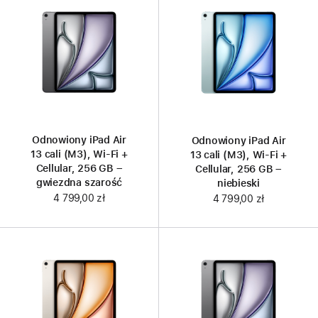
Odnowiony iPad Air
Odnowiony iPad Air
13 cali (M3), Wi‑Fi +
13 cali (M3), Wi‑Fi +
Cellular, 256 GB –
Cellular, 256 GB –
gwiezdna szarość
niebieski
4 799,00 zł
4 799,00 zł