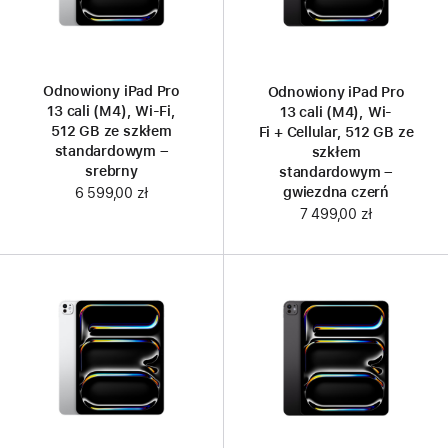
Odnowiony iPad Pro
Odnowiony iPad Pro
13 cali (M4), Wi‑Fi,
13 cali (M4), Wi-
512 GB ze szkłem
Fi + Cellular, 512 GB ze
standardowym –
szkłem
srebrny
standardowym –
gwiezdna czerń
6 599,00 zł
7 499,00 zł