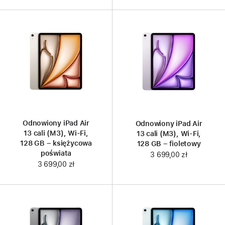
Odnowiony iPad Air
Odnowiony iPad Air
13 cali (M3), Wi-Fi,
13 cali (M3), Wi-Fi,
128 GB – księżycowa
128 GB – fioletowy
poświata
3 699,00 zł
3 699,00 zł