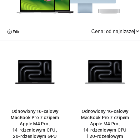
Przeglądaj
Filtr
Sortowanie
produkty
Odnowiony 16‑calowy
Odnowiony 16‑calowy
MacBook Pro z czipem
MacBook Pro z czipem
Apple M4 Pro,
Apple M4 Pro,
14‑rdzeniowym CPU,
14‑rdzeniowym CPU
20‑rdzeniowym GPU
i 20‑rdzeniowym