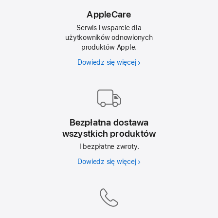
AppleCare
Serwis i wsparcie dla
użytkowników odnowionych
produktów Apple.
Dowiedz się więcej
AppleCare
Bezpłatna dostawa
wszystkich produktów
I bezpłatne zwroty.
Dowiedz się więcej
Bezpłatna
dostawa
wszystkich
produktów