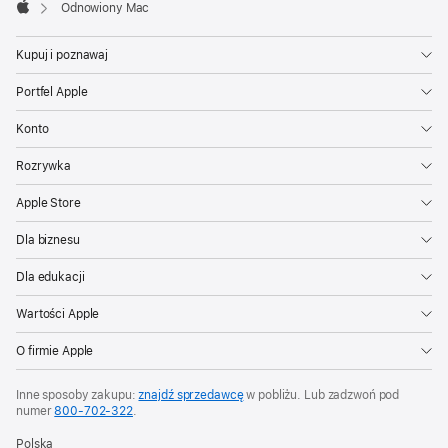
Odnowiony Mac
Apple
Kupuj i poznawaj
Portfel Apple
Konto
Rozrywka
Apple Store
Dla biznesu
Dla edukacji
Wartości Apple
O firmie Apple
Inne sposoby zakupu:
znajdź sprzedawcę
w pobliżu. Lub zadzwoń pod
numer
800‑702‑322
.
Polska