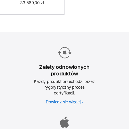
33 569,00 zł
Zalety odnowionych
produktów
Każdy produkt przechodzi przez
rygorystyczny proces
certyfikacji.
Dowiedz się więcej
Zalety
odnowionych
produktów