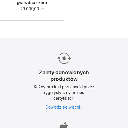
gwiezdna czerń
29 009,00 zł
Zalety odnowionych
produktów
Każdy produkt przechodzi przez
rygorystyczny proces
certyfikacji.
Dowiedz się więcej
Zalety
odnowionych
produktów