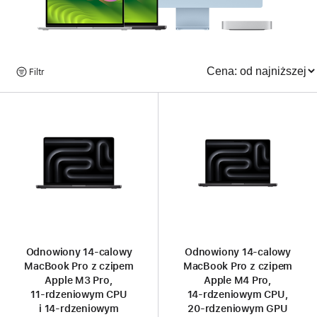
Przeglądaj
Filtr
Sortowanie
produkty
Odnowiony 14‑calowy
Odnowiony 14‑calowy
MacBook Pro z czipem
MacBook Pro z czipem
Apple M3 Pro,
Apple M4 Pro,
11‑rdzeniowym CPU
14‑rdzeniowym CPU,
i 14‑rdzeniowym
20‑rdzeniowym GPU