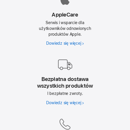
AppleCare
Serwis i wsparcie dla
użytkowników odnowionych
produktów Apple.
Dowiedz się więcej
AppleCare
Bezpłatna dostawa
wszystkich produktów
I bezpłatne zwroty.
Dowiedz się więcej
Bezpłatna
dostawa
wszystkich
produktów