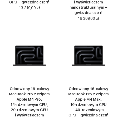
GPU – gwiezdna czerń
i wyświetlaczem
nanostrukturalnym –
13 319,00 zł
gwiezdna czerń
16 309,00 zł
Odnowiony 16‑calowy
Odnowiony 16‑calowy
MacBook Pro z czipem
MacBook Pro z czipem
Apple M4 Pro,
Apple M4 Max,
14‑rdzeniowym CPU,
16‑rdzeniowym CPU
20‑rdzeniowym GPU
i 40‑rdzeniowym
i wyświetlaczem
GPU – gwiezdna czerń