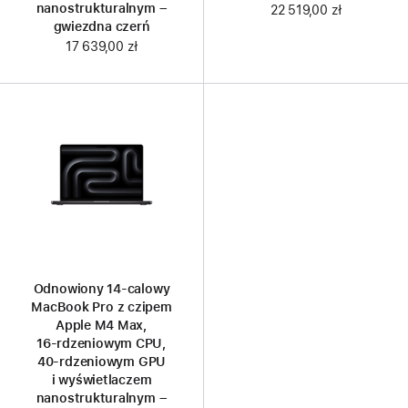
nanostrukturalnym –
22 519,00 zł
gwiezdna czerń
17 639,00 zł
Odnowiony 14‑calowy
MacBook Pro z czipem
Apple M4 Max,
16‑rdzeniowym CPU,
40‑rdzeniowym GPU
i wyświetlaczem
nanostrukturalnym –