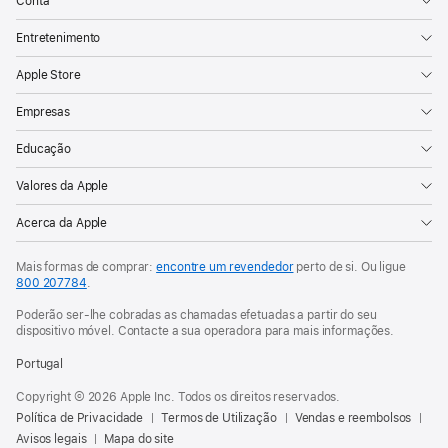
Conta
Entretenimento
Apple Store
Empresas
Educação
Valores da Apple
Acerca da Apple
Mais formas de comprar:
encontre um revendedor
perto de si. Ou ligue
800 207784
.
Poderão ser-lhe cobradas as chamadas efetuadas a partir do seu
dispositivo móvel. Contacte a sua operadora para mais informações.
Portugal
Copyright © 2026 Apple Inc. Todos os direitos reservados.
Política de Privacidade
Termos de Utilização
Vendas e reembolsos
Avisos legais
Mapa do site