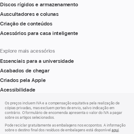
Discos rígidos e armazenamento
Auscultadores e colunas
Criação de conteúdos
Acessórios para casa inteligente
Explore mais acessórios
Essenciais para a universidade
Acabados de chegar
Criados pela Apple
Acessibilidade
Rodapé
notas
Os preços incluem IVA e a compensação equitativa pela realização de
de
cópias privadas, mas excluem portes de envio, salvo indicação em
rodapé
contrário. O formulário de encomenda apresenta o valor do IVA a pagar
sobre os artigos selecionados.
Pode reciclar gratuitamente as embalagens nos ecopontos. A informação
sobre o destino final dos resíduos de embalagens está disponível
aqui
.