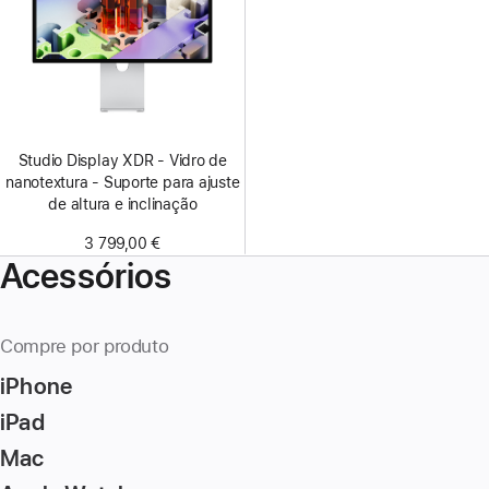
Studio Display XDR - Vidro de
nanotextura - Suporte para ajuste
de altura e inclinação
3 799,00 €
Acessórios
Compre por produto
iPhone
iPad
Mac