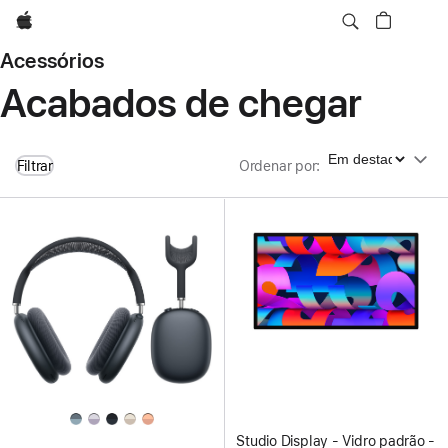
Apple
Acessórios
Acabados de chegar
Ordenar por
Filtrar
Ordenar por
:
Studio Display - Vidro padrão -