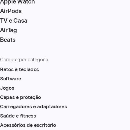
Apple Watch
AirPods
TV e Casa
AirTag
Beats
Compre por categoria
Ratos e teclados
Software
Jogos
Capas e proteção
Carregadores e adaptadores
Saúde e fitness
Acessórios de escritório