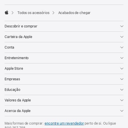
Todos os acessórios
Acabados de chegar
Apple
Descobrir e comprar
Carteira da Apple
Conta
Entretenimento
Apple Store
Empresas
Educação
Valores da Apple
Acerca da Apple
Mais formas de comprar:
encontre um revendedor
perto de si. Ou ligue
800 207 758
.