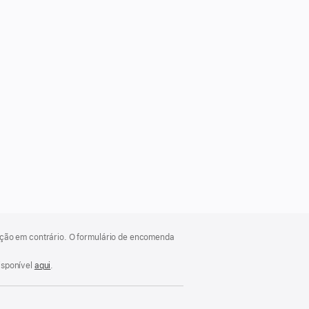
cação em contrário. O formulário de encomenda
isponível
aqui
.