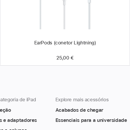
EarPods (conetor Lightning)
25,00 €
ategoria de iPad
Explore mais acessórios
teção
Acabados de chegar
s e adaptadores
Essenciais para a universidade