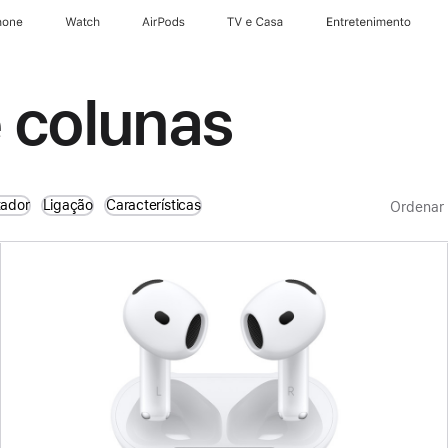
hone
Watch
AirPods
TV e Casa
Entretenimento
 colunas
tador
Ligação
Características
Ordenar 