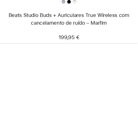
Marfim
Beats Studio Buds + Auriculares True Wireless com
cancelamento de ruído – Marfim
199,95 €