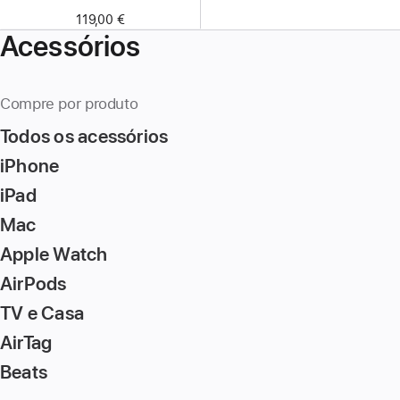
119,00 €
Acessórios
Compre por produto
Todos os acessórios
iPhone
iPad
Mac
Apple Watch
AirPods
TV e Casa
AirTag
Beats