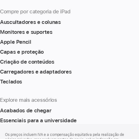
Compre por categoria de iPad
Auscultadores e colunas
Monitores e suportes
Apple Pencil
Capas e proteção
Criação de conteúdos
Carregadores e adaptadores
Teclados
Explore mais acessórios
Acabados de chegar
Essenciais para a universidade
Rodapé
notas
Os preços incluem IVA e a compensação equitativa pela realização de
de