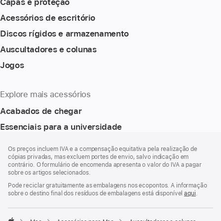
Capas e proteção
Acessórios de escritório
Discos rígidos e armazenamento
Auscultadores e colunas
Jogos
Explore mais acessórios
Acabados de chegar
Essenciais para a universidade
Rodapé
notas
Os preços incluem IVA e a compensação equitativa pela realização de
de
cópias privadas, mas excluem portes de envio, salvo indicação em
rodapé
contrário. O formulário de encomenda apresenta o valor do IVA a pagar
sobre os artigos selecionados.
Pode reciclar gratuitamente as embalagens nos ecopontos. A informação
sobre o destino final dos resíduos de embalagens está disponível
aqui
.