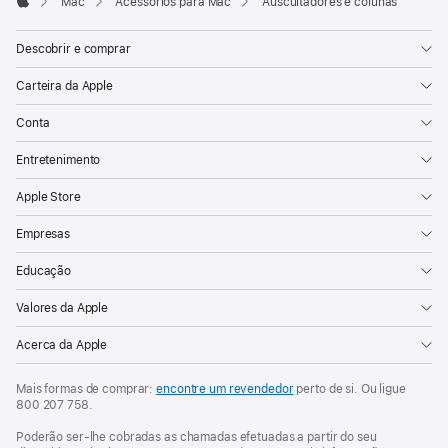
Mac
Acessórios para Mac
Auscultadores e colunas
Apple
Descobrir e comprar
Carteira da Apple
Conta
Entretenimento
Apple Store
Empresas
Educação
Valores da Apple
Acerca da Apple
Mais formas de comprar:
encontre um revendedor
perto de si. Ou ligue
800 207 758
.
Poderão ser-lhe cobradas as chamadas efetuadas a partir do seu