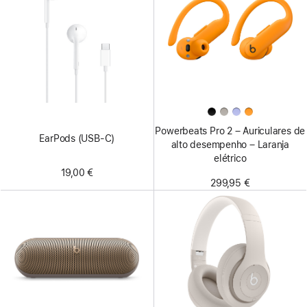
Powerbeats Pro 2 – Auriculares de
EarPods (USB‑C)
alto desempenho – Laranja
elétrico
19,00 €
299,95 €