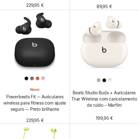
229,95 €
89,95 €
Novo
Beats Studio Buds + Auriculares
Powerbeats Fit — Auriculares
True Wireless com cancelamento
wireless para fitness com ajuste
de ruído – Marfim
seguro — Preto brilhante
199,95 €
229,95 €