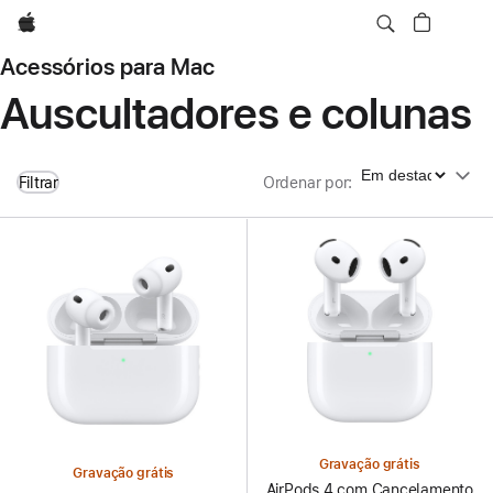
Apple
Acessórios para Mac
Auscultadores e colunas
Ordenar por
Filtrar
Ordenar por
:
Gravação grátis
Gravação grátis
AirPods 4 com Cancelamento