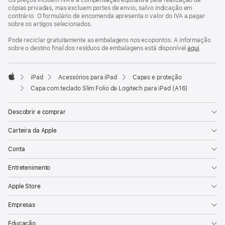
cópias privadas, mas excluem portes de envio, salvo indicação em
contrário. O formulário de encomenda apresenta o valor do IVA a pagar
sobre os artigos selecionados.
Pode reciclar gratuitamente as embalagens nos ecopontos. A informação
sobre o destino final dos resíduos de embalagens está disponível
aqui
.
iPad
Acessórios para iPad
Capas e proteção
Apple
Capa com teclado Slim Folio da Logitech para iPad (A16)
Descobrir e comprar
Carteira da Apple
Conta
Entretenimento
Apple Store
Empresas
Educação