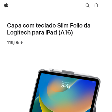
Apple
Capa com teclado Slim Folio da
Logitech para iPad (A16)
119,95 €