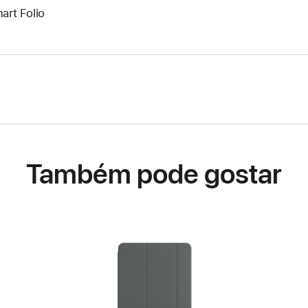
art Folio
Também pode gostar