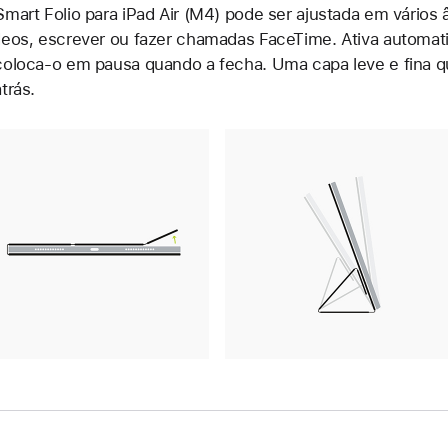
Smart Folio para iPad Air (M4) pode ser ajustada em vários â
deos, escrever ou fazer chamadas FaceTime. Ativa automat
coloca-o em pausa quando a fecha. Uma capa leve e fina qu
atrás.