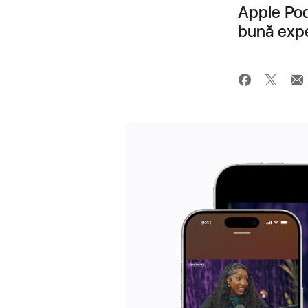
Apple Pod
bună exper