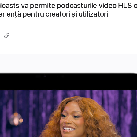
casts va permite podcasturile video HLS 
iență pentru creatori și utilizatori