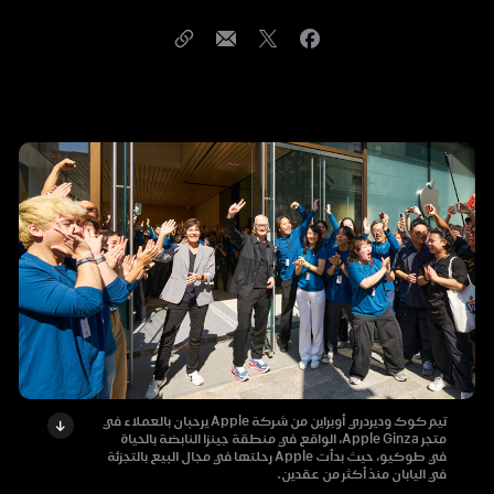
تيم كوك وديردري أوبراين من شركة Apple يرحبان بالعملاء في
متجر Apple Ginza، الواقع في منطقة جينزا النابضة بالحياة
في طوكيو، حيث بدأت Apple رحلتها في مجال البيع بالتجزئة
في اليابان منذ أكثر من عقدين.