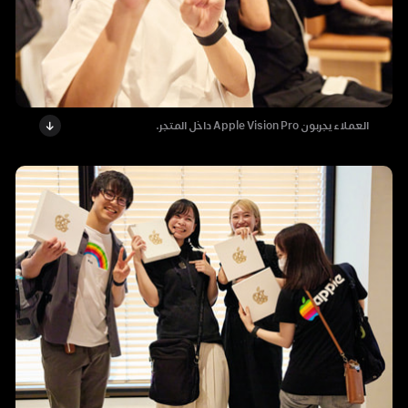
العملاء يجربون Apple Vision Pro داخل المتجر.