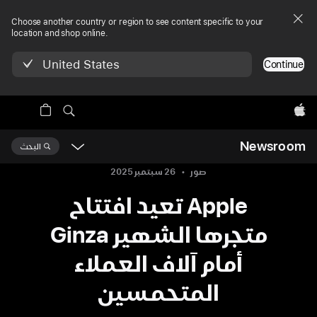
Choose another country or region to see content specific to your
location and shop online.
United States
Continue
Apple‏
Newsroom
البحث
Open
Newsroom
صور
26 سبتمبر 2025
navigation
Apple تعيد افتتاح
متجرها الشهير Ginza
أمام آلاف العملاء
المتحمسين