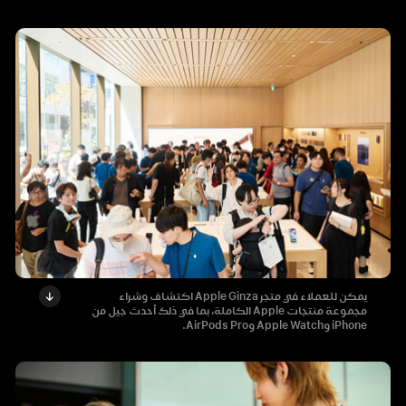
يمكن للعملاء في متجر Apple Ginza اكتشاف وشراء
مجموعة منتجات Apple الكاملة، بما في ذلك أحدث جيل من
iPhone وApple Watch وAirPods Pro.