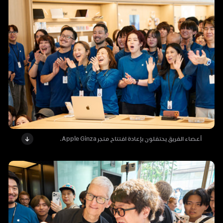
أعضاء الفريق يحتفلون بإعادة افتتاح متجر Apple Ginza.