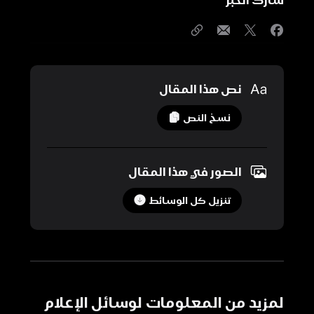
Media
نص هذا المقال
26 سبتمبر 2025
نسخ النص
صور
Apple
الصور في هذا المقال
تعيد
تنزيل كل الوسائط
افتتاح
متجرها
الشهير
Ginza
أمام
آلاف
لمزيد من المعلومات لوسائل الإعلام
العملاء