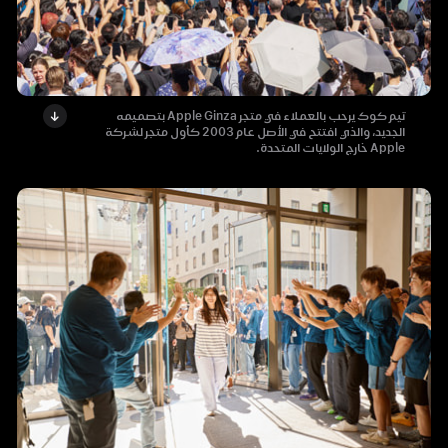
تيم كوك يرحب بالعملاء في متجر Apple Ginza بتصميمه
الجديد، والذي افتتح في الأصل عام 2003 كأول متجر لشركة
Apple خارج الولايات المتحدة.