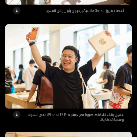
أعضاء فريق Apple Ginza يرحبون بأول زبائن المتجر.
عميل يقف لالتقاط صورة مع جهاز iPhone 17 Pro الذي اشتراه
وهدية تذكارية.