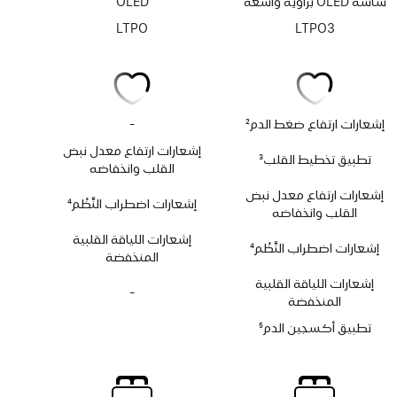
شاشة OLED بزاوية واسعة
OLED
LTPO
LTPO3
إشعارات ارتفاع ضغط الدم
2
-
لا
حاشية
يتوفر
إشعارات ارتفاع معدل نبض
تطبيق تخطيط القلب
3
تطبيق
القلب وانخفاضه
حاشية
تخطيط
إشعارات ارتفاع معدل نبض
القلب
إشعارات اضطراب النَّظْم
4
القلب وانخفاضه
حاشية
إشعارات اللياقة القلبية
إشعارات اضطراب النَّظْم
4
المنخفضة
حاشية
إشعارات اللياقة القلبية
-
لا
المنخفضة
يتوفر
تطبيق أكسجين الدم
5
تطبيق
حاشية
أكسجين
الدم