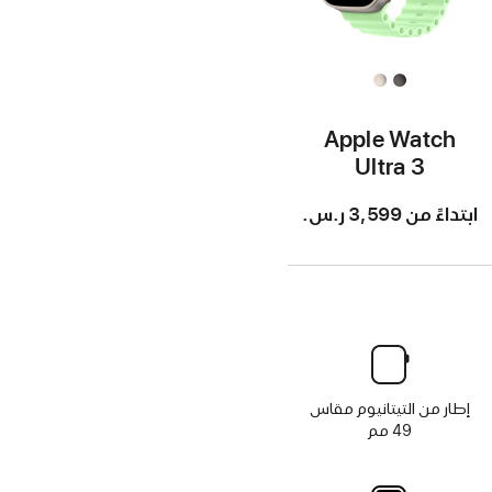
Apple Watch
Ultra 3
ابتداءً من
3,599 ر.س.‏
إطار من التيتانيوم مقاس
49 مم