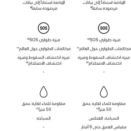
الإباضة استناداً إلى بيانات
الإباضة استناداً إلى بيانات
مرصودة سابقاً
9
مرصودة سابقاً
9
حاشية
حاشية
ميزة طوارئ SOS‏
10
ميزة طوارئ SOS‏
10
حاشية
حاشية
مكالمات الطوارئ حول العالم
11
مكالمات الطوارئ حول العالم
11
حاشية
حاشية
ميزة اكتشاف السقوط وميزة
ميزة اكتشاف السقوط وميزة
اكتشاف الاصطدام
10
اكتشاف الاصطدام
10
حاشية
حاشية
-
لا
-
لا
تتوفر
تتوفر
صفارة
صفارة
الإنذار
الإنذار
مقاومة للماء لغاية عمق
مقاومة للماء لغاية عمق
50 متراً
12
50 متراً
17
حاشية
حاشية
السباحة، الغطس
السباحة
مقياس العمق حتى 6 أمتار
-
لا