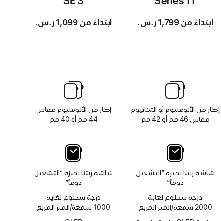
SE 3
Series 11
ابتداءً من 1,799 ر.س.‏
ابتداءً من 1,099 ر.س.‏
إطار من الألومنيوم أو التيتانيوم
إطار من الألومنيوم مقاس
مقاس 46 مم أو 42 مم
44 مم أو 40 مم
شاشة ريتنا بميزة “التشغيل
شاشة ريتنا بميزة “التشغيل
دوماً”
دوماً”
درجة سطوع لغاية
درجة سطوع لغاية
2000 شمعة/المتر المربع
1000 شمعة/المتر المربع