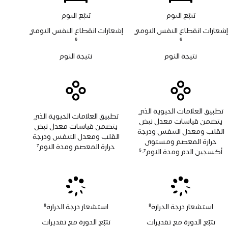
تتبّع النوم
تتبّع النوم
إشعارات انقطاع النفس النومي
إشعارات انقطاع النفس النومي
حاشية
6
حاشية
6
نتيجة النوم
نتيجة النوم
تطبيق العلامات الحيوية الذي
تطبيق العلامات الحيوية الذي
يتضمن قياسات معدل نبض
يتضمن قياسات معدل نبض
القلب ومعدل التنفس ودرجة
القلب ومعدل التنفس ودرجة
حرارة المعصم ومستوى
حرارة المعصم ومدة النوم
7
أكسجين الدم ومدة النوم
7
5
,
حاشية
حاشية
حاشية
استشعار درجة الحرارة
8
استشعار درجة الحرارة
8
حاشية
حاشية
تتبّع الدورة مع تقديرات
تتبّع الدورة مع تقديرات