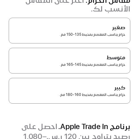
مقاس الحزام.
اعثر على المقاس
الأنسب لك.
صغير
حزام يناسب المعصم بمحيط 135-150 مم.
متوسط
حزام يناسب المعصم بمحيط 145-165 مم.
كبير
حزام يناسب المعصم بمحيط 160-180 مم.
برنامج Apple Trade In.
احصل على
رصيد يتراوح بين 120 ر.س.‏–1,080