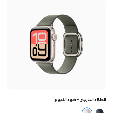
الطلاء الخارجي - ضوء النجوم
سماء