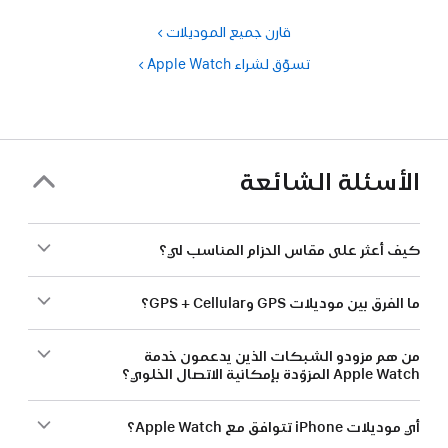
قارن جميع الموديلات
تسوّق لشراء Apple Watch‏
الأسئلة الشائعة
كيف أعثر على مقاس الحزام المناسب لي؟
ما الفرق بين موديلات GPS وGPS + Cellular؟
من هم مزودو الشبكات الذين يدعمون خدمة
Apple Watch المزوّدة بإمكانية الاتصال الخلوي؟
أي موديلات iPhone تتوافق مع Apple Watch؟