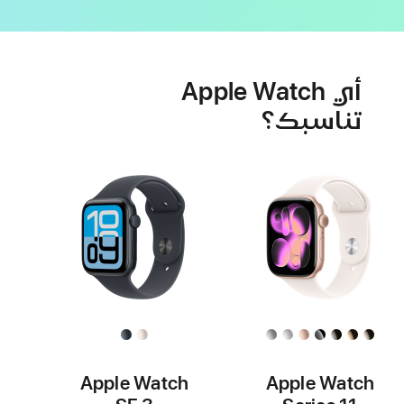
ميزات
البطارية
صحة
أي Apple Watch
القلب
تناسبك؟
Apple Watch
Apple Watch