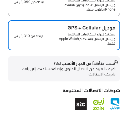
يمكنك إجراء المكالمات الهاتفية
ابتداءً من
1,099 ر.س.‏
وإرسال الرسائل عندما يكون هاتفك
iPhone بالقرب منك.
موديل GPS + Cellular
يمكنك إجراء المكالمات الهاتفية
ابتداءً من
1,319 ر.س.‏
وإرسال الرسائل باستخدام Apple Watch
فقط.
لست متأكداً من الخيار الأنسب لك؟
عرض
اعرف المزيد عن الاتصال الخلوي وإضافة ساعتك إلى باقة
المزيد
شركة الاتصالات.
شركات الاتصالات المدعومة