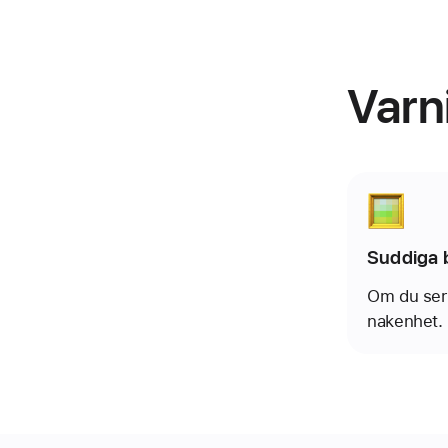
Varni
Suddiga b
Om du ser 
nakenhet.
Om du tar 
bli suddiga
Apple kan 
vill öppna 