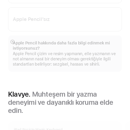
Apple Pencil’sız
Apple Pencil hakkında daha fazla bilgi edinmek mi
Daha
istiyorsunuz?
fazlasını
Apple Pencil çizim ve resim yapmanın, elle yazmanın ve
göster
not almanın nasıl bir deneyim olması gerektiğiyle ilgili
standartları belirliyor: sezgisel, hassas ve sihirli.
Klavye.
Muhteşem bir yazma
deneyimi ve dayanıklı koruma elde
edin.
iPad Pro için Magic Keyboard