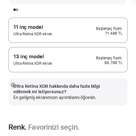
11 inç model
71.489 TL
Ultra Retina XDR ekran
13 inç model
86.789 TL
Ultra Retina XDR ekran
Ultra Retina XDR hakkında daha fazla bilgi
Daha
edinmek mi istiyorsunuz?
fazlasını
En gelişmiş ekranımızın ayrıntılarını öğrenin.
göster
Renk.
Favorinizi seçin.