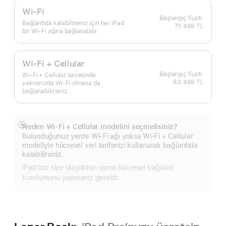
Wi-Fi
Bağlantıda kalabilmeniz için her iPad
71.489 TL
bir Wi-Fi ağına bağlanabilir.
Wi-Fi + Cellular
Wi-Fi + Cellular sayesinde
83.489 TL
yakınınızda Wi-Fi olmasa da
bağlanabilirsiniz.
Neden Wi-Fi + Cellular modelini seçmelisiniz?
Daha
Bulunduğunuz yerde Wi-Fi ağı yoksa Wi‑Fi + Cellular
fazlasını
modeliyle hücresel veri tarifenizi kullanarak bağlantıda
göster
kalabilirsiniz.
iPad’iniz size ulaştıktan sonra hücresel bağlantı
kurulumunu yapmanız gerekir.