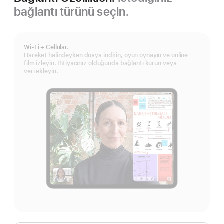
bağlantı türünü seçin.
Wi-Fi + Cellular.
Hareket halindeyken dosya indirin, oyun oynayın ve online
film izleyin. İhtiyacınız olduğunda bağlantı kurun veya
veri ekleyin.