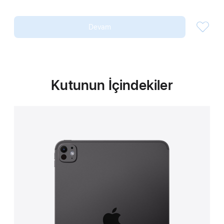
Devam
Kutunun İçindekiler