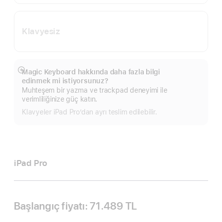
Klavyesiz
Magic Keyboard hakkında daha fazla bilgi
Daha
edinmek mi istiyorsunuz?
fazlasını
Muhteşem bir yazma ve trackpad deneyimi ile
göster
verimliliğinize güç katın.
Klavyeler iPad Pro’dan ayrı teslim edilebilir.
iPad Pro
Başlangıç fiyatı:
71.489 TL