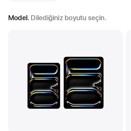
Model.
Dilediğiniz boyutu seçin.