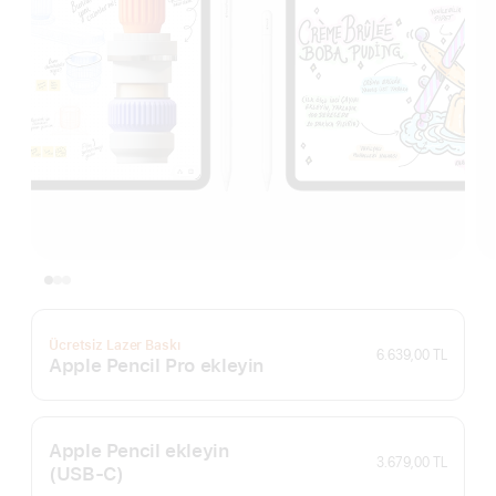
Ücretsiz Lazer Baskı
6.639,00 TL
Apple Pencil Pro ekleyin
Apple Pencil ekleyin
3.679,00 TL
(USB‑C)