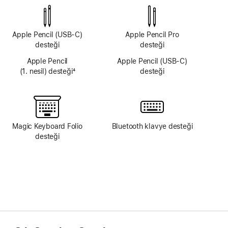
yok
yok
Apple Pencil (USB‑C)
Apple Pencil Pro
desteği
desteği
Apple Pencil
Apple Pencil (USB‑C)
(1. nesil) desteği
4
desteği
Dipnot
Magic Keyboard Folio
Bluetooth klavye desteği
desteği