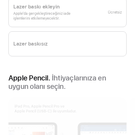
Lazer baskı ekleyin
Ücretsiz
Apple’da gerçekleştireceğiniz iade
işlemlerini etkilemeyecektir.
Lazer baskısız
Apple Pencil.
İhtiyaçlarınıza en
uygun olanı seçin.
iPad Pro, Apple Pencil Pro ve
Apple Pencil (USB‑C) ile uyumludur.