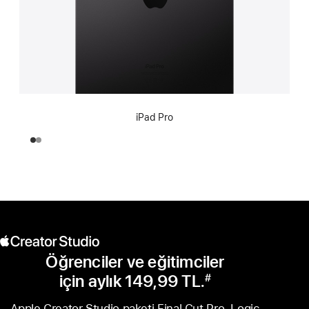
iPad Pro
Öğrenciler ve eğitimciler
için aylık 149,99 TL.
#
Dipnot
Apple Creator Studio paketi Final Cut Pro, Logic