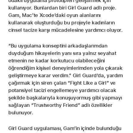
odaklı uygulama prototipleri geliştirmek için
kullanıyor. Bunlardan biri Girl Guard adlı proje.
Gam, Mac’te Xcode’daki oyun alanlarını
kullanarak oluşturduğu bu projeyle kadınların
cinsel tacize karşı mücadelesine yardımcı oluyor.
“Bu uygulama konseptini arkadaşlarımdan
duyduğum hikayelerin yanı sıra yalnız seyahat
etmenin ne kadar korkutucu olabileceğini
öğrendiğim kişisel deneyimlerimden yola çıkarak
geliştirmeye karar verdim.” Girl Guard’da, yardım
çağırmak için siren çalan “Fight Like a Girl” ve
potansiyel tacizi engellemeye yardımcı olacak
şekilde başkalarıyla konuşuyormuş gibi yapmayı
sağlayan “Trustworthy Friend” adlı özellikler
bulunuyor.
Girl Guard uygulaması, Gam’in içinde bulunduğu