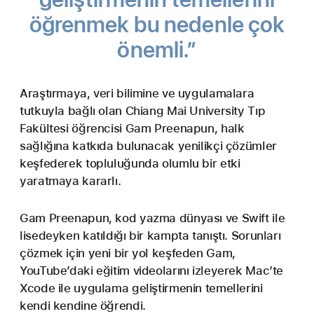
öğrenmek bu nedenle çok
önemli.”
Araştırmaya, veri bilimine ve uygulamalara
tutkuyla bağlı olan Chiang Mai University Tıp
Fakültesi öğrencisi Gam Preenapun, halk
sağlığına katkıda bulunacak yenilikçi çözümler
keşfederek topluluğunda olumlu bir etki
yaratmaya kararlı.
Gam Preenapun, kod yazma dünyası ve Swift ile
lisedeyken katıldığı bir kampta tanıştı. Sorunları
çözmek için yeni bir yol keşfeden Gam,
YouTube’daki eğitim videolarını izleyerek Mac’te
Xcode ile uygulama geliştirmenin temellerini
kendi kendine öğrendi.