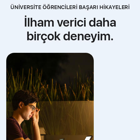
ÜNİVERSİTE ÖĞRENCİLERİ BAŞARI HİKAYELERİ
İlham verici daha
birçok deneyim.