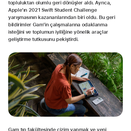
topluluktan olumlu geri dönüşler aldı. Ayrıca,
Apple’ın 2021 Swift Student Challenge
yarışmasının kazananlarından biri oldu. Bu geri
bildirimler Gam’in çalışmalarına odaklanma
isteğini ve toplumun iyiliğine yönelik araçlar
geliştirme tutkusunu pekiştirdi.
Gam tıp fakültesinde çizim yapmak ve yeni