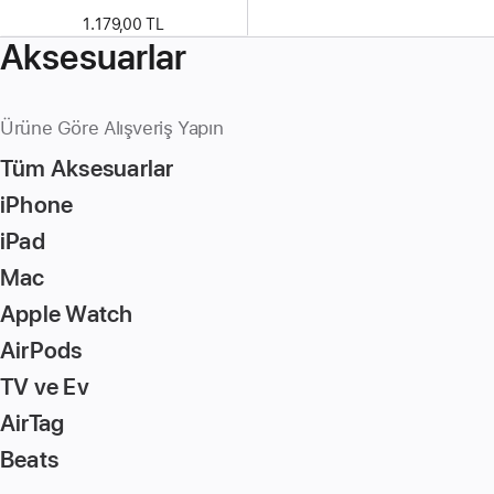
1.179,00 TL
Aksesuarlar
Ürüne Göre Alışveriş Yapın
Tüm Aksesuarlar
iPhone
iPad
Mac
Apple Watch
AirPods
TV ve Ev
AirTag
Beats