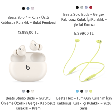
Beats Solo Buds – Gerçek
Beats Solo 4 – Kulak Üstü
Kablosuz Kulak İçi Kulaklık –
Kablosuz Kulaklık – Bulut Pembesi
Şeffaf Kırmızı
12.999,00 TL
5.399,00 TL
Beats Studio Buds + Gürültü
Beats Flex – Tüm Gün Kullanım İçin
Önleme Özellikli Gerçek Kablosuz
Kablosuz Kulak İçi Kulaklık – Yuzu
Kulaklık – Krem
Sarısı