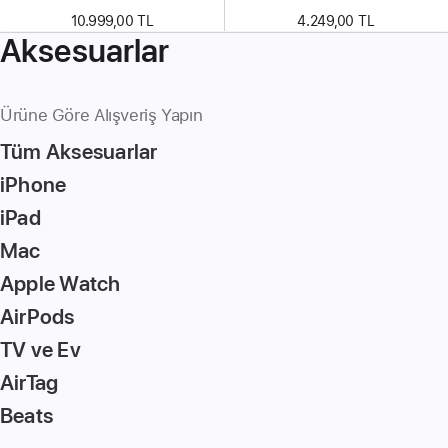
10.999,00 TL
4.249,00 TL
Aksesuarlar
Ürüne Göre Alışveriş Yapın
Tüm Aksesuarlar
iPhone
iPad
Mac
Apple Watch
AirPods
TV ve Ev
AirTag
Beats