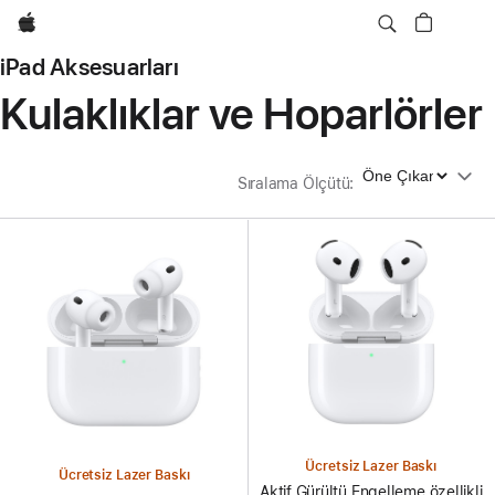
wzlhp
iPad Aksesuarları
Kulaklıklar ve Hoparlörler
Sıralama Ölçütü
Sıralama Ölçütü
:
Ücretsiz Lazer Baskı
Ücretsiz Lazer Baskı
Aktif Gürültü Engelleme özellikli