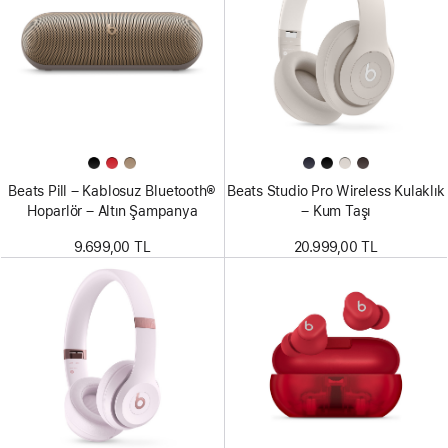
Beats Pill – Kablosuz Bluetooth®
Beats Studio Pro Wireless Kulaklık
Hoparlör – Altın Şampanya
– Kum Taşı
9.699,00 TL
20.999,00 TL