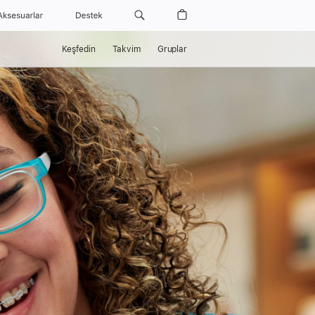
Aksesuarlar
Destek
Keşfedin
Takvim
Gruplar