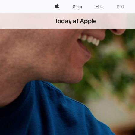
wzlhp
Store
Mac
iPad
Today at Apple