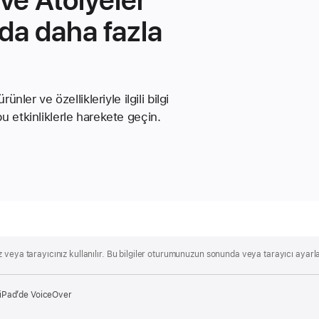
nda daha fazla
ünler ve özellikleriyle ilgili bilgi
bu etkinliklerle harekete geçin.
eya tarayıcınız kullanılır. Bu bilgiler oturumunuzun sonunda veya tarayıcı ayarların
 iPad’de VoiceOver