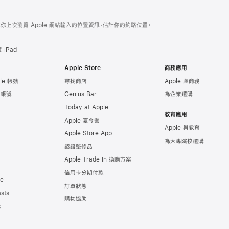
你上次瀏覽 Apple 網站輸入的位置資訊，估計你的約略位置。
iPad
Apple Store
商務應用
le 帳號
尋找商店
Apple 與商務
e 帳號
Genius Bar
為企業選購
Today at Apple
教育應用
Apple 夏令營
Apple 與教育
Apple Store App
為大專院校選購
認證整修品
Apple Trade In 換購方案
信用卡分期付款
de
訂單狀態
sts
購物協助
s