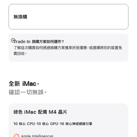
案。
無換購
Trade In 換購方案如何運作？
顯
了解這次購買如何透過換購方案獲享折抵優惠，或選擇將你的裝置免
示
費回收。
更
多
資
訊
全新 iMac，
確認一切無誤。
綠色 iMac 配備 M4 晶片
10 核心 CPU、10 核心 GPU、16 核心神經網路引擎
Apple Intelligence
§