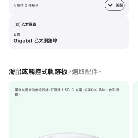
編輯
可選擇 2 種選項
底座
乙太網路
目前
Gigabit 乙太網路埠
滑鼠或觸控式軌跡板。
選取配件。
兩款裝置皆為無線設計，可透過 USB-C 充電，並與你的 iMac 色彩相
稱。