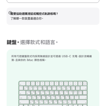
需要協助選購滑鼠或觸控式軌跡板嗎？
顯
了解哪一款裝置最適合你。
示
更
多
資
訊
鍵盤。
選擇款式和語言。
所有巧控鍵盤款式均採用無線設計並可透過 USB-C 充電，設計流暢纖
薄，且與你的 iMac 顏色相稱。