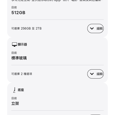
目前
512GB
編輯
可選擇 256GB 至 2TB
SSD 儲存裝置
顯示器
目前
標準玻璃
編輯
可選擇 2 種選項
顯示器
底座
目前
立架