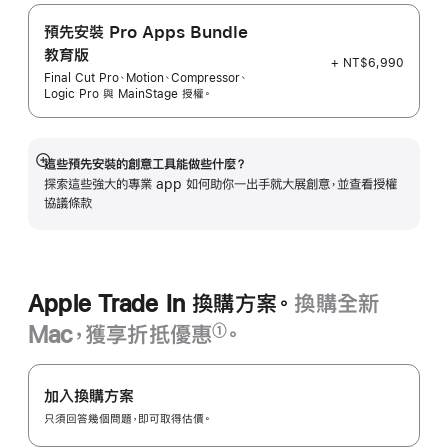
預先安裝 Pro Apps Bundle
教育版
+ NT$6,990
Final Cut Pro、Motion、Compressor、
Logic Pro 與 MainStage 授權。
這些預先安裝的創意工具能做些什麼？
顯
探索這些強大的專業 app 如何助你一出手就大展創意，並查看授權
示
協議條款
更
多
資
訊
Apple Trade In 換購方案。
換購全新
Mac，獲享折抵優惠
。
①
註
Apple Trade In
腳
換
加入換購方案
購
只須回答幾個問題，即可取得估價。
方