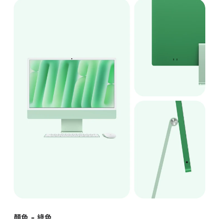
顏色 - 綠色