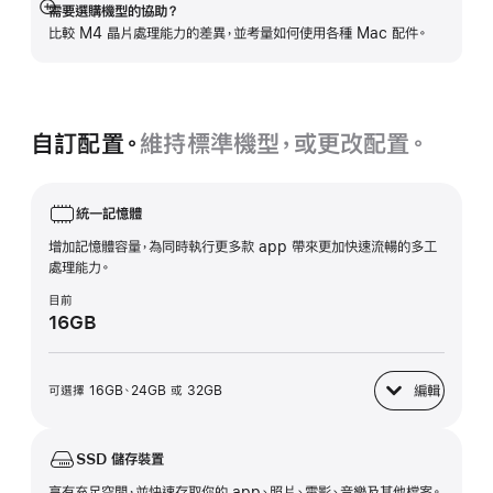
需要選購機型的協助？
顯
比較 M4 晶片處理能力的差異，並考量如何使用各種 Mac 配件。
示
更
多
資
訊
自訂配置。
維持標準機型，或更改配置。
統一記憶體
增加記憶體容量，為同時執行更多款 app 帶來更加快速流暢的多工
處理能力。
目前
16GB
編輯
可選擇 16GB、24GB 或 32GB
統一記憶體
SSD 儲存裝置
享有充足空間，並快速存取你的 app、照片、電影、音樂及其他檔案。