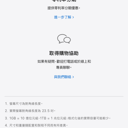
提供零利率分期優惠。
進一步了解
取得購物協助
如果有疑問，歡迎打電話或於線上和
專員聊聊。
與我們聯絡
螢幕尺寸為對角線長度。
實際螢幕對角線長度為 23.5 吋。
1GB = 10 億位元組，1TB = 1 兆位元組；格式化後的實際容量可能較少。
尺寸和重量隨配置和製程不同而有所差異。