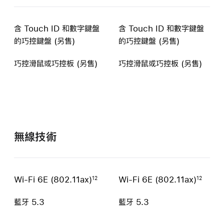
含 Touch ID 和數字鍵盤
含 Touch ID 和數字鍵盤
的巧控鍵盤 (另售)
的巧控鍵盤 (另售)
巧控滑鼠或巧控板 (另售)
巧控滑鼠或巧控板
(另售)
無線技術
Wi-Fi 6E (802.11ax)
Wi-Fi 6E (802.11ax)
12
12
藍牙 5.3
藍牙 5.3