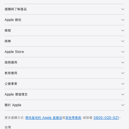
選購與了解產品
Apple 錢包
帳號
娛樂
Apple Store
商務應用
教育應用
公營事業
Apple 價值理念
關於 Apple
更多選購方式：
尋找當地的 Apple 直營店
或
其他零售商
，
或致電
0800-020-021
。
台灣