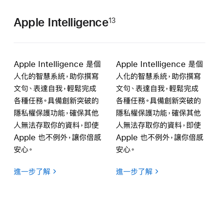
Apple Intelligence
13
Apple Intelligence 是個
Apple Intelligence 是個
人化的智慧系統，助你撰寫
人化的智慧系統，助你撰寫
文句、表達自我，輕鬆完成
文句、表達自我，輕鬆完成
各種任務。具備創新突破的
各種任務。具備創新突破的
隱私權保護功能，確保其他
隱私權保護功能，確保其他
人無法存取你的資料，即使
人無法存取你的資料，即使
Apple 也不例外，
讓你
倍感
Apple 也不例外，
讓你
倍感
安心。
安心。
進一步了解
進一步了解