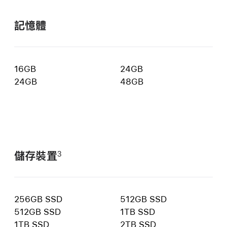
記憶體
16GB
24GB
24GB
48GB
儲存裝置
3
256GB SSD
512GB SSD
512GB SSD
1TB SSD
1TB SSD
2TB SSD