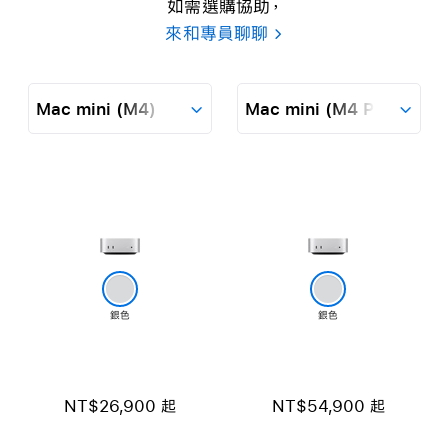
如需選購協助，
來和專員聊聊
下
Mac
拉
mini
式
(M4)
外
選
Mac
觀
單
mini
(M4
Pro)
銀色
銀色
NT$26,900 起
NT$54,900 起