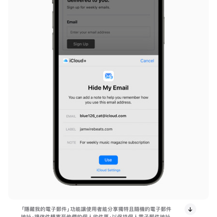
「隱藏我的電子郵件」功能讓使用者能分享獨特且隨機的電子郵件