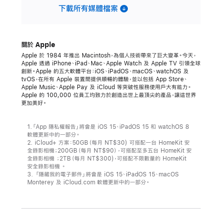
下載所有媒體檔案
關於 Apple
Apple 於 1984 年推出 Macintosh，為個人技術帶來了巨大變革。今天，
Apple 透過 iPhone、iPad、Mac、Apple Watch 及 Apple TV 引領全球
創新。Apple 的五大軟體平台：iOS、iPadOS、macOS、watchOS 及
tvOS，在所有 Apple 裝置間提供順暢的體驗，並以包括 App Store、
Apple Music、Apple Pay 及 iCloud 等突破性服務使用戶大有能力。
Apple 的 100,000 位員工均致力於創造出世上最頂尖的產品，讓這世界
更加美好。
1.「App 隱私權報告」將會是 iOS 15、iPadOS 15 和 watchOS 8
軟體更新中的一部分。
2. iCloud+ 方案：50GB（每月 NT$30) 可搭配一台 HomeKit 安
全錄影相機；200GB（每月 NT$90），可搭配至多五台 HomeKit 安
全錄影相機 ；2TB（每月 NT$300)，可搭配不限數量的 HomeKit
安全錄影相機 。
3. 「隱藏我的電子郵件」將會是 iOS 15、iPadOS 15、macOS
Monterey 及 iCloud.com 軟體更新中的一部分。