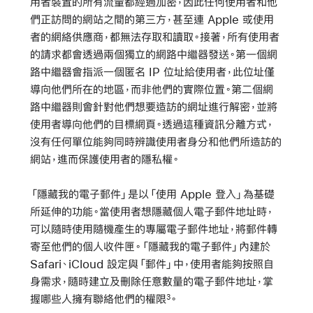
用者裝置的所有流量都經過加密，因此任何使用者和他
們正訪問的網站之間的第三方，甚至連 Apple 或使用
者的網絡供應商，都無法存取和讀取。接著，所有使用者
的請求都會透過兩個獨立的網路中繼器發送。第一個網
路中繼器會指派一個匿名 IP 位址給使用者，此位址僅
導向他們所在的地區，而非他們的實際位置。第二個網
路中繼器則會針對他們想要造訪的網址進行解密，並將
使用者導向他們的目標網頁。透過這種資訊分離方式，
沒有任何單位能夠同時辨識使用者身分和他們所造訪的
網站，進而保護使用者的隱私權。
「隱藏我的電子郵件」是以「使用 Apple 登入」為基礎
所延伸的功能。當使用者想隱藏個人電子郵件地址時，
可以隨時使用隨機產生的專屬電子郵件地址，將郵件轉
寄至他們的個人收件匣。「隱藏我的電子郵件」內建於
Safari、iCloud 設定與「郵件」中，使用者能夠按照自
身需求，隨時建立及刪除任意數量的電子郵件地址，掌
握哪些人擁有聯絡他們的權限
。
3