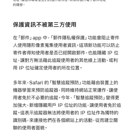
地址，讓信件轉寄至他們的個人收件匣，以保持個人電子郵件地址
的隱密。
保護資訊不被第三方使用
在「郵件」app 中，「郵件隱私權保護」功能會阻止寄件
人使用隱形像素蒐集使用者資訊。這項新功能可以防止
寄件者得知使用者是否已經開啟郵件，也能隱藏 IP 位
址，讓對方無法藉此追蹤使用者的其他線上活動，或利
用 IP 位址確定使用者的所在位置。
多年來，Safari 的「智慧追蹤預防」功能藉由裝置上的
機器學習來預防追蹤器，同時維持網站正常運作，讓使
用者免於不必要的追蹤。今年，「智慧追蹤預防」變得更
加強大，新增隱藏用戶 IP 位址的功能，讓使用者免於追
蹤。這表示追蹤器無法將使用者的 IP 位址作為獨特的
識別碼，來連接他們在各個網站上的活動，從而建立關
聯的使用者面貌。