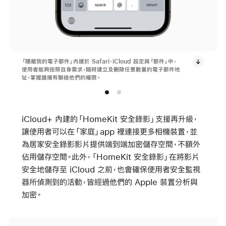
「隱藏我的電子郵件」內建於 Safari、iCloud 設定與「郵件」中，
使用者能夠按照自身需求，隨時建立及刪除任意數量的電子郵件地
址，掌握誰擁有聯絡他們的權限。
iCloud+ 內建的「HomeKit 安全錄影」支援再升級，
讓使用者可以在「家庭」app 裡連接更多相機裝置，並
為居家安全錄影影片提供端到端加密儲存空間，不額外
佔用儲存空間。此外，「HomeKit 安全錄影」在將影片
安全地儲存至 iCloud 之前，也會確保使用者安全監視
器所偵測到的活動，皆經過他們的 Apple 裝置分析與
加密。