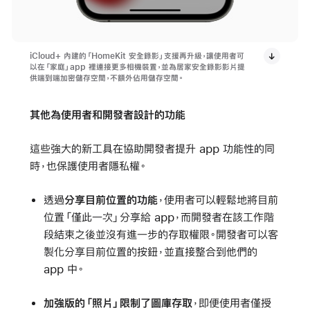
iCloud+ 內建的「HomeKit 安全錄影」支援再升級，讓使用者可
以在「家庭」app 裡連接更多相機裝置，並為居家安全錄影影片提
供端到端加密儲存空間，不額外佔用儲存空間。
其他為使用者和開發者設計的功能
這些強大的新工具在協助開發者提升 app 功能性的同
時，也保護使用者隱私權。
透過
分享目前位置的功能
，使用者可以輕鬆地將目前
位置「僅此一次」分享給 app，而開發者在該工作階
段結束之後並沒有進一步的存取權限。開發者可以客
製化分享目前位置的按鈕，並直接整合到他們的
app 中。
加強版的「照片」限制了圖庫存取
，即便使用者僅授