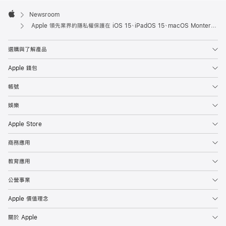
Apple
Footer

Newsroom
Apple
Apple 領先業界的隱私權保護在 iOS 15、iPadOS 15、macOS Monterey 和 watchOS 8 中再升級
選購與了解產品
Apple 錢包
帳號
娛樂
Apple Store
商務應用
教育應用
公營事業
Apple 價值理念
關於 Apple