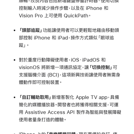
順暢，改良內容包括新增鍵盤停留計時器、使用切換
控制輸入時減少操作步驟，以及在 iPhone 和
Vision Pro 上可使用 QuickPath。
「頭部追蹤」
功能讓使用者可以更輕鬆地藉由移動頭
部控制 iPhone 和 iPad，操作方式類似「眼球追
蹤」。
對於重度行動障礙使用者，iOS、iPadOS 和
visionOS 將新增一項通訊協定，讓
「切換控制」
可
支援腦機介面 (BCI)，這項新興技術讓使用者無需身
體動作即可控制裝置。
「自訂輔助取用」
新增客製化 Apple TV app，具備
簡化的媒體播放器。開發者也將獲得相關支援，可運
用 Assistive Access API 製作為智能與發展障礙
使用者量身打造的體驗。