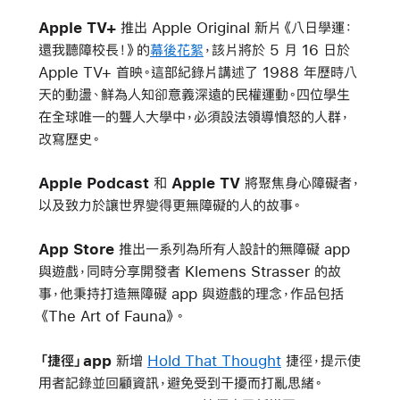
Apple TV+
推出 Apple Original 新片
《八日學運：
還我聽障校長！》
的
幕後花絮
，該片將於 5 月 16 日於
Apple TV+ 首映。這部紀錄片講述了 1988 年歷時八
天的動盪、鮮為人知卻意義深遠的民權運動。四位學生
在全球唯一的聾人大學中，必須設法領導憤怒的人群，
改寫歷史。
Apple Podcast
和
Apple TV
將聚焦身心障礙者，
以及致力於讓世界變得更無障礙的人的故事。
App Store
推出一系列為所有人設計的無障礙 app
與遊戲，同時分享開發者 Klemens Strasser 的故
事，他秉持打造無障礙 app 與遊戲的理念，作品包括
《The Art of Fauna》。
「捷徑」app
新增
Hold That Thought
捷徑，提示使
用者記錄並回顧資訊，避免受到干擾而打亂思緒。