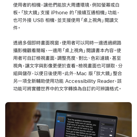
使用者的相機，讓他們能放大周遭環境，例如螢幕或白
板。「放大鏡」支援 iPhone 的「接續互通相機」功能，
也可外接 USB 相機，並支援使用「桌上視角」閱讀文
件。
透過多個即時畫面視窗，使用者可以同時一邊透過網路
攝影機觀看簡報，一邊用「桌上視角」閱讀書本內容。使
用者可自訂檢視畫面，調整亮度、對比、色彩濾鏡，甚至
視角，讓文字與影像更便於查看。檢視畫面也可擷取、分
組與儲存，以便日後使用。此外，Mac 版「放大鏡」整合
另一項全新輔助使用功能 Accessibility Reader，該
功能可將實體世界中的文字轉換為自訂的可辨識格式。