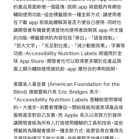
的產品頁面新增一個區塊，說明 app 與遊戲內有哪些
輔助使用功能。這些標籤提供一種全新方式，讓使用者
在下載 app 前就能瞭解其是否方便自己使用，同時也
讓開發者有機會更清楚地向使用者說明其 app 所支援
的功能。標籤提供的內容包括「旁白」、「語音控制」、
「放大文字」、「充足對比度」、「減少動態效果」、字幕等
功能。Accessibility Nutrition Labels 將適用於全
球 App Store，開發者也可以取得更多關於在產品頁
面上顯示輔助使用資訊前，app 應符合的準則說明。
美國盲人基金會 (American Foundation for the
Blind) 總裁暨執行長 Eric Bridges 表示：
「Accessibility Nutrition Labels 是輔助使用領域
的一大進步。消費者理應從一開始就能知道某項產品或
服務是否對自己友善，而 Apple 長久以來致力於提供
讓開發者能為所有人打造使用體驗的工具和技術。這些
標籤將為障礙者提供一種全新方式，能更容易在獲得充
足資訊的情況下做出決策，並能更堅定地進行購買。」