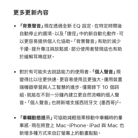
更多更新內容
「背景聲音」
現在透過全新 EQ 設定、在特定時間後
自動停止的選項，以及「捷徑」中的新自動化動作，可
以更容易提供個人化協助。「背景聲音」有助於減少
干擾，提升專注與放鬆感，部分使用者發現這也有助
於緩解耳鳴症狀。
對於有可能失去說話能力的使用者，
「個人聲音」
現
變得比以往更快速、更容易使用且更強大。運用裝置
端機器學習與人工智慧的進步，僅需錄下 10 個詞
組，就能在不到一分鐘內建立更自然流暢的個人聲
音。「個人聲音」也將新增支援西班牙文 (墨西哥)
。
2
「車輛動態提示」
可協助減輕搭乘移動中車輛時的暈
車感，現在將登上 Mac。iPhone、iPad 與 Mac 也
新增多種方式來自訂螢幕上的動畫點點。