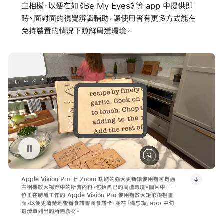
主相機，以便在如《Be My Eyes》等 app 中提供即
時、面對面的視覺辨識輔助，讓使用者有更多方式能在
免持裝置的情況下瞭解周遭環境。
暫停播放影片 Apple Vision Pro 上的 Passthrough Zoom 功能
Apple Vision Pro 上 Zoom 功能的強大更新讓使用者可透過
主相機放大視野中的所有內容，包括自己的周遭環境。圖片中，一
位正在廚房工作的 Apple Vision Pro 使用者放大矩形檢視畫
面，以便更清楚地查看食譜書與食譜卡，並在「備忘錄」app 中勾
選清單列出的所需食材。