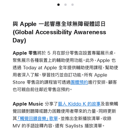
與 Apple 一起響應全球無障礙體認日
(Global Accessibility Awareness
Day)
Apple 零售
將於 5 月在部分零售店設置專屬展示桌，
聚焦展示各種裝置上的輔助使用功能。此外，Apple 也
透過 Today at Apple 全年提供輔助使用課程，幫助使
用者深入了解、學習技巧並自訂功能。所有 Apple
Store 零售店的課程皆可透過
團體預約
進行安排，顧客
也可親自前往鄰近零售店預約。
Apple Music
分享了
藝人 Kiddo K 的故事
及音樂觸
覺回饋對聽障或聽力困難使用者帶來的力量，同時更新
其
「觸覺回饋音樂」歌單
，並推出全新播放清單，收錄
MV 的手語詮釋內容，還有 Saylists 播放清單。