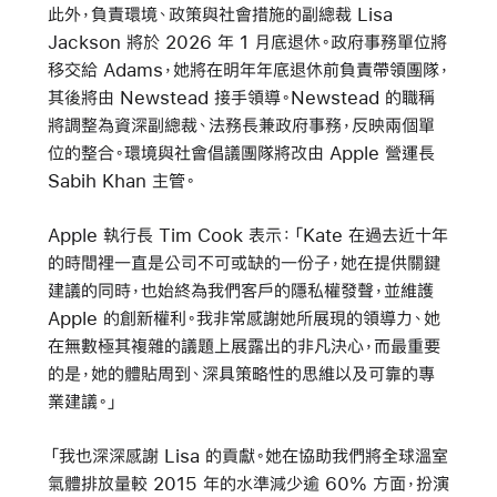
此外，負責環境、政策與社會措施的副總裁 Lisa
Jackson 將於 2026 年 1 月底退休。政府事務單位將
移交給 Adams，她將在明年年底退休前負責帶領團隊，
其後將由 Newstead 接手領導。Newstead 的職稱
將調整為資深副總裁、法務長兼政府事務，反映兩個單
位的整合。環境與社會倡議團隊將改由 Apple 營運長
Sabih Khan 主管。
Apple 執行長 Tim Cook 表示：「Kate 在過去近十年
的時間裡一直是公司不可或缺的一份子，她在提供關鍵
建議的同時，也始終為我們客戶的隱私權發聲，並維護
Apple 的創新權利。我非常感謝她所展現的領導力、她
在無數極其複雜的議題上展露出的非凡決心，而最重要
的是，她的體貼周到、深具策略性的思維以及可靠的專
業建議。」
「我也深深感謝 Lisa 的貢獻。她在協助我們將全球溫室
氣體排放量較 2015 年的水準減少逾 60% 方面，扮演