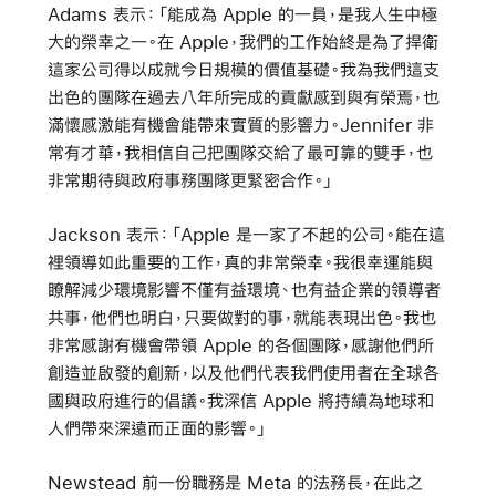
Adams 表示：「能成為 Apple 的一員，是我人生中極
大的榮幸之一。在 Apple，我們的工作始終是為了捍衛
這家公司得以成就今日規模的價值基礎。我為我們這支
出色的團隊在過去八年所完成的貢獻感到與有榮焉，也
滿懷感激能有機會能帶來實質的影響力。Jennifer 非
常有才華，我相信自己把團隊交給了最可靠的雙手，也
非常期待與政府事務團隊更緊密合作。」
Jackson 表示：「Apple 是一家了不起的公司。能在這
裡領導如此重要的工作，真的非常榮幸。我很幸運能與
瞭解減少環境影響不僅有益環境、也有益企業的領導者
共事，他們也明白，只要做對的事，就能表現出色。我也
非常感謝有機會帶領 Apple 的各個團隊，感謝他們所
創造並啟發的創新，以及他們代表我們使用者在全球各
國與政府進行的倡議。我深信 Apple 將持續為地球和
人們帶來深遠而正面的影響。」
Newstead 前一份職務是 Meta 的法務長，在此之