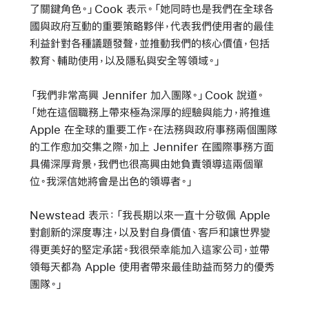
了關鍵角色。」Cook 表示。「她同時也是我們在全球各
國與政府互動的重要策略夥伴，代表我們使用者的最佳
利益針對各種議題發聲，並推動我們的核心價值，包括
教育、輔助使用，以及隱私與安全等領域。」
「我們非常高興 Jennifer 加入團隊。」Cook 說道。
「她在這個職務上帶來極為深厚的經驗與能力，將推進
Apple 在全球的重要工作。在法務與政府事務兩個團隊
的工作愈加交集之際，加上 Jennifer 在國際事務方面
具備深厚背景，我們也很高興由她負責領導這兩個單
位。我深信她將會是出色的領導者。」
Newstead 表示：「我長期以來一直十分敬佩 Apple
對創新的深度專注，以及對自身價值、客戶和讓世界變
得更美好的堅定承諾。我很榮幸能加入這家公司，並帶
領每天都為 Apple 使用者帶來最佳助益而努力的優秀
團隊。」