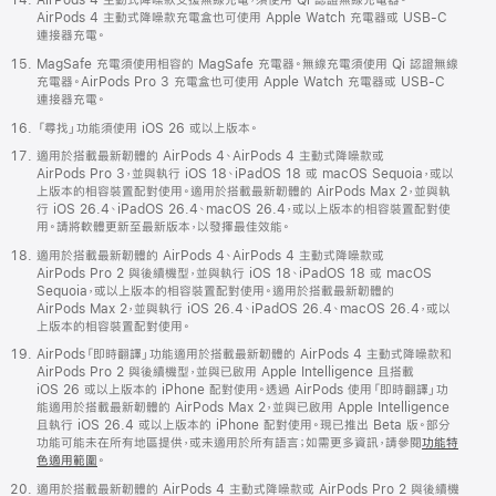
AirPods 4 主動式降噪款支援無線充電，須使用 Qi 認證無線充電器。
AirPods 4 主動式降噪款充電盒也可使用 Apple Watch 充電器或 USB-C
連接器充電。
MagSafe 充電須使用相容的 MagSafe 充電器。無線充電須使用 Qi 認證無線
充電器。AirPods Pro 3 充電盒也可使用 Apple Watch 充電器或 USB-C
連接器充電。
「尋找」功能須使用 iOS 26 或以上版本。
適用於搭載最新韌體的 AirPods 4、AirPods 4 主動式降噪款或
AirPods Pro 3，並與執行 iOS 18、iPadOS 18 或 macOS Sequoia，或以
上版本的相容裝置配對使用。適用於搭載最新韌體的 AirPods Max 2，並與執
行 iOS 26.4、iPadOS 26.4、macOS 26.4，或以上版本的相容裝置配對使
用。請將軟體更新至最新版本，以發揮最佳效能。
適用於搭載最新韌體的 AirPods 4、AirPods 4 主動式降噪款或
AirPods Pro 2 與後續機型，並與執行 iOS 18、iPadOS 18 或 macOS
Sequoia，或以上版本的相容裝置配對使用。適用於搭載最新韌體的
AirPods Max 2，並與執行 iOS 26.4、iPadOS 26.4、macOS 26.4，或以
上版本的相容裝置配對使用。
AirPods「即時翻譯」功能適用於搭載最新韌體的 AirPods 4 主動式降噪款和
AirPods Pro 2 與後續機型，並與已啟用 Apple Intelligence 且搭載
iOS 26 或以上版本的 iPhone 配對使用。透過 AirPods 使用「即時翻譯」功
能適用於搭載最新韌體的 AirPods Max 2，並與已啟用 Apple Intelligence
且執行 iOS 26.4 或以上版本的 iPhone 配對使用。現已推出 Beta 版。部分
功能可能未在所有地區提供，或未適用於所有語言；如需更多資訊，請參閱
功能特
色適用範圍
。
適用於搭載最新韌體的 AirPods 4 主動式降噪款或 AirPods Pro 2 與後續機