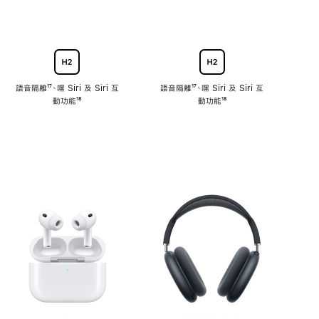
語音隔離
註
¹⁷、嘿 Siri 及 Siri 互
語音隔離
註
¹⁷、嘿 Siri 及 Siri 互
腳
動功能
註
¹⁸
腳
動功能
註
¹⁸
腳
腳