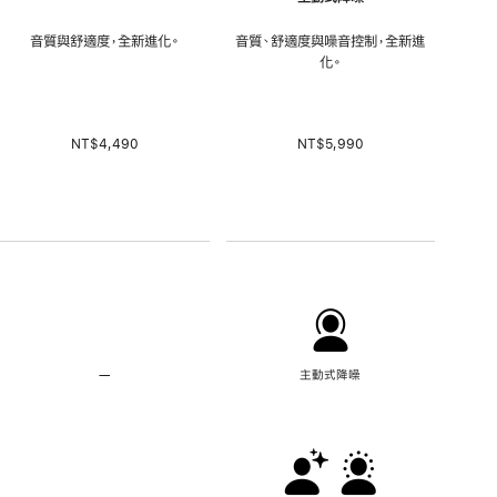
音質與舒適度，全新進化。
音質、舒適度與噪音控制，全新進
化。
NT$4,490
NT$5,990
—
不
主動式降噪
適
用
主
動
式
降