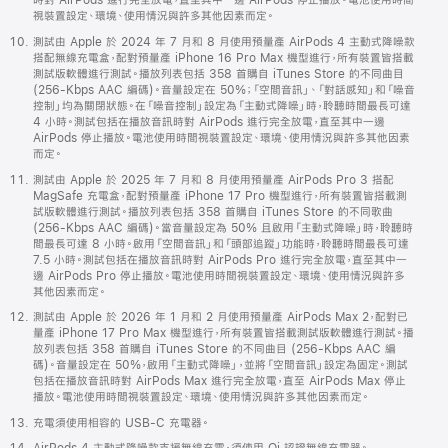
時對 AirPods 進行完全放電，直至其中一邊 AirPods 停止播放。電池使用時間
視裝置設定、環境、使用情況與許多其他因素而定。
測試由 Apple 於 2024 年 7 月和 8 月使用預量產 AirPods 4 主動式降噪款
搭配無線充電盒，配對預量產 iPhone 16 Pro Max 機型進行，所有裝置皆搭載
測試版軟體進行測試。播放列表包括 358 首購自 iTunes Store 的不同曲目
(256-Kbps AAC 編碼)。音量設定在 50%；「空間音訊」、「對話感知」和「噪音
控制」均為關閉狀態。在「噪音控制」設定為「主動式降噪」時，聆聽時間最長可達
4 小時。測試包括在播放音訊時對 AirPods 進行完全放電，直至其中一邊
AirPods 停止播放。電池使用時間視裝置設定、環境、使用情況與許多其他因素
而定。
測試由 Apple 於 2025 年 7 月和 8 月使用預量產 AirPods Pro 3 搭配
MagSafe 充電盒，配對預量產 iPhone 17 Pro 機型進行，所有裝置皆搭載測
試版軟體進行測試。播放列表包括 358 首購自 iTunes Store 的不同歌曲
(256-Kbps AAC 編碼)。當音量設定為 50% 且啟用「主動式降噪」時，聆聽時
間最長可達 8 小時。啟用「空間音訊」和「頭部追蹤」功能時，聆聽時間最長可達
7.5 小時。測試包括在播放音訊時對 AirPods Pro 進行完全放電，直至其中一
邊 AirPods Pro 停止播放。電池使用時間視裝置設定、環境、使用情況與許多
其他因素而定。
測試由 Apple 於 2026 年 1 月和 2 月使用預量產 AirPods Max 2，配對已
量產 iPhone 17 Pro Max 機型進行，所有裝置皆搭載測試版軟體進行測試。播
放列表包括 358 首購自 iTunes Store 的不同曲目 (256-Kbps AAC 編
碼)。音量設定在 50%，啟用「主動式降噪」，並將「空間音訊」設定為固定。測試
包括在播放音訊時對 AirPods Max 進行完全放電，直至 AirPods Max 停止
播放。電池使用時間視裝置設定、環境、使用情況與許多其他因素而定。
充電須使用相容的 USB-C 充電器。