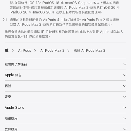
型，並與執行 iOS 18、iPadOS 18 或 macOS Sequoia，或以上版本的相容
裝置配對使用。適用於搭載最新韌體的 AirPods Max 2，並與執行 iOS 26.4、
iPadOS 26.4、macOS 26.4，或以上版本的相容裝置配對使用。
適用於搭載最新韌體的 AirPods 4 主動式降噪款、AirPods Pro 2 與後續機
型或 AirPods Max 2，並與執行最新作業系統軟體的相容裝置配對使用。
我們會透過你的網際網路 IP 位址所對應的地理區域，或你上次瀏覽 Apple 網站輸入
的位置資訊，估計你的約略位置。
AirPods
AirPods Max 2
購買 AirPods Max 2
Apple
選購與了解產品
Apple 錢包
帳號
娛樂
Apple Store
商務應用
教育應用