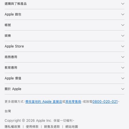
選購與了解產品
Apple 錢包
帳號
娛樂
Apple Store
商務應用
教育應用
Apple 價值
關於 Apple
更多選購方式：
尋找當地的 Apple 直營店
或
其他零售商
，或致電
0800-020-021
。
台灣
Copyright © 2026 Apple Inc. 保留一切權利。
隱私權政策
使用條款
銷售及退款
網站地圖