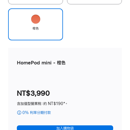
橙色
HomePod mini - 橙色
NT$3,990
含加值型營業稅：約 NT$190*。
0% 利率分期付款
(HomePod mini
-
橙
加入購物袋