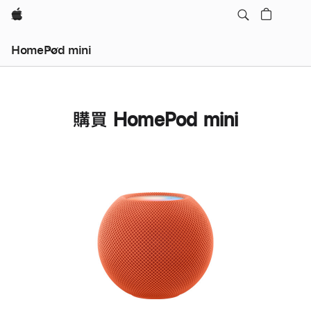
Apple
HomePod mini
購買 HomePod mini