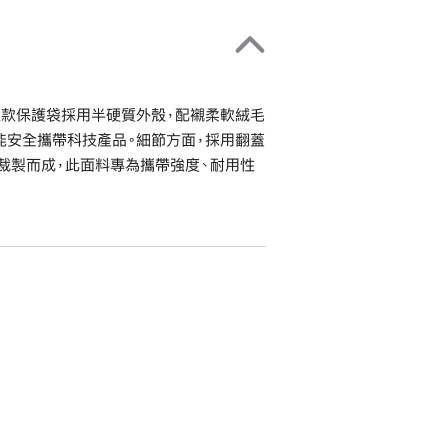
。這款保護袋採用半硬質外殼，配襯柔軟絨毛
都能安全攜帶科技產品。細節方面，採用翻蓋
面料裁製而成，此面料專為攜帶強度、耐用性