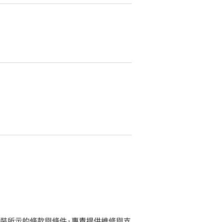
品包裝所示的條款與條件，專責提供維修與支