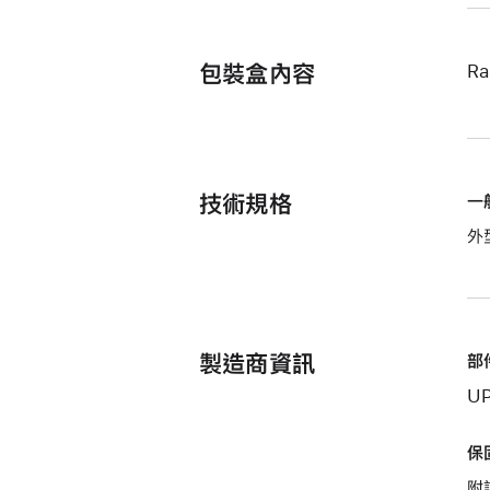
包裝盒內容
R
技術規格
一
外
製造商資訊
部
UP
保
附