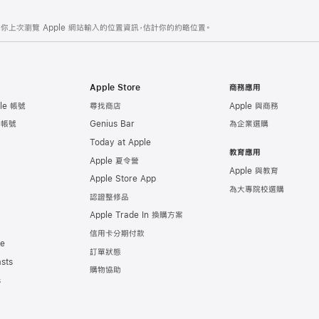
你上次瀏覽 Apple 網站輸入的位置資訊，估計你的約略位置。
Apple Store
商務應用
le 帳號
尋找商店
Apple 與商務
e 帳號
Genius Bar
為企業選購
Today at Apple
教育應用
Apple 夏令營
Apple 與教育
Apple Store App
為大專院校選購
認證整修品
Apple Trade In 換購方案
信用卡分期付款
de
訂單狀態
sts
購物協助
s