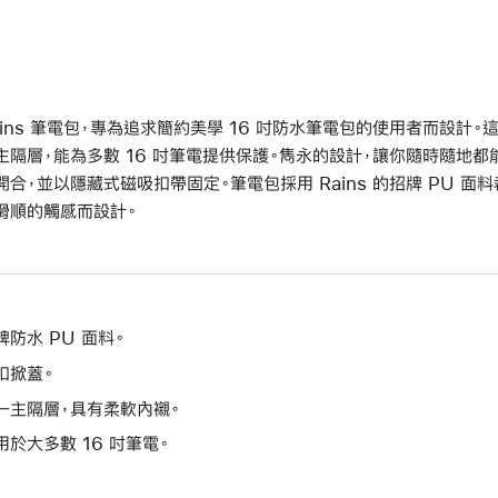
ains 筆電包，專為追求簡約美學 16 吋防水筆電包的使用者而設計
主隔層，能為多數 16 吋筆電提供保護。雋永的設計，讓你隨時隨地
開合，並以隱藏式磁吸扣帶固定。筆電包採用 Rains 的招牌 PU 
滑順的觸感而設計。
牌防水 PU 面料。
扣掀蓋。
一主隔層，具有柔軟內襯。
用於大多數 16 吋筆電。