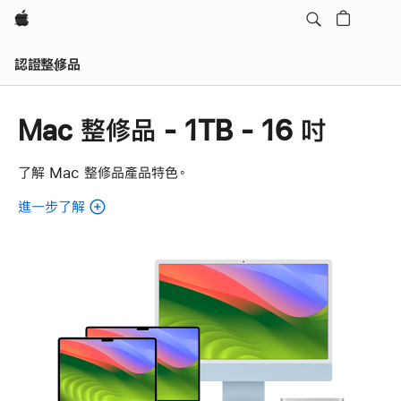
Apple
認證整修品
Mac 整修品 - 1TB - 16 吋
了解 Mac 整修品產品特色。
進一步了解
關
於
Mac
整
修
品。