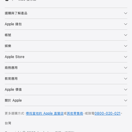
Apple
選購與了解產品
Apple 錢包
帳號
娛樂
Apple Store
商務應用
教育應用
Apple 價值
關於 Apple
更多選購方式：
尋找當地的 Apple 直營店
或
其他零售商
，或致電
0800-020-021
。
台灣