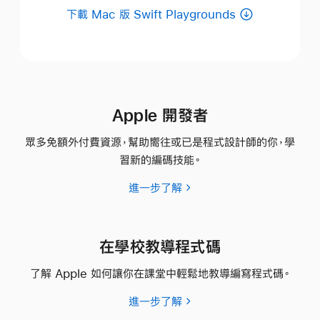
下載 Mac 版 Swift Playgrounds
Apple 開發者
眾多免額外付費資源，幫助嚮往或已是程式設計師的你，學
習新的編碼技能。
進一步了解
Apple 開
發
者
在學校教導程式碼
了解 Apple 如何讓你在課堂中輕鬆地教導編寫
程式碼。
進一步了解
如
何