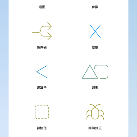
迴圈
參數
條件碼
變數
運算子
類型
初始化
錯誤修正