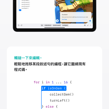
觸碰一下來編輯。
輕鬆地拖移某段敘述句的編框，讓它圍繞現有
程式碼。