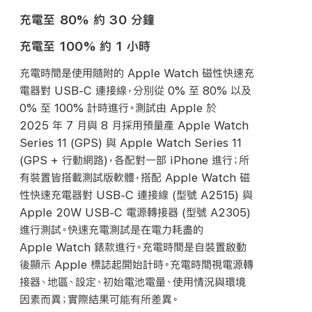
充電至 80% 約 30 分鐘
充電至 100% 約 1 小時
充電時間是使用隨附的 Apple Watch 磁性快速充
電器對
USB-C
連接線，分別從 0% 至 80% 以及
0% 至 100% 計時進行。測試由 Apple 於
2025 年 7 月與 8 月採用預量產 Apple Watch
Series 11 (GPS) 與 Apple Watch Series 11
(GPS + 行動網路)，各配對一部 iPhone 進行；所
有裝置皆搭載測試版軟體，搭配 Apple Watch 磁
性快速充電器對
USB-C
連接線 (型號 A2515) 與
Apple 20W
USB-C
電源轉接器 (型號 A2305)
進行測試。快速充電測試是在電力耗盡的
Apple Watch 錶款進行。充電時間是自裝置啟動
後顯示 Apple 標誌起開始計時。充電時間視電源轉
接器、地區、設定、初始電池電量、使用情況與環境
因素而異；實際結果可能有所
差異。