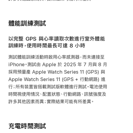
體能訓練測試
以完整 GPS 與心率讀取次數進行室外體能
訓練時，使用時間最長可達 8 小時
測試體能訓練活動時啟用心率感測器，而未連接至
iPhone。測試由 Apple 於 2025 年 7 月與 8 月
採用預量產 Apple Watch Series 11 (GPS) 與
Apple Watch Series 11 (GPS + 行動網路) 進
行；所有裝置皆搭載測試版軟體進行測試。電池使用
時間視使用情況、配置狀態、行動網路、訊號強度及
許多其他因素而異；實際結果可能有所
差異。
充電時間測試