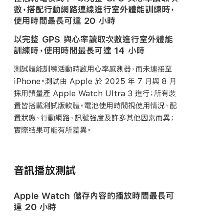
數，搭配行動網路連線進行室外體能訓練時，
使用時間最長可達 20
小時
以完整 GPS 與心率讀取次數進行室外體能
訓練時，使用時間最長可達 14
小時
測試體能訓練活動時啟用心率感測器，而未連接至
iPhone。測試由 Apple 於 2025 年 7 月與 8 月
採用預量產 Apple Watch Ultra 3 進行；所有裝
置皆搭載測試版軟體。電池使用時間視使用情況、配
置狀態、行動網路、訊號強度及許多其他因素而異；
實際結果可能有所差異。
音訊播放測試
Apple Watch 儲存內容的播放
時間
最長可
達 20
小時