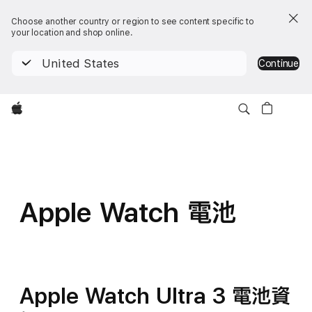
Choose another country or region to see content specific to
your location and shop online.
United States
Continue
Apple
Apple Watch
電池
Apple Watch Ultra 3 電池資