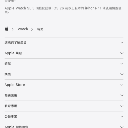
型使用。
Apple Watch SE 3 須搭配搭載 iOS 26 或以上版本的 iPhone 11 或後續機型使
用。

Watch
電池
Apple
選購與了解產品
Apple 錢包
帳號
娛樂
Apple Store
商務應用
教育應用
公營事業
Apple 價值理念