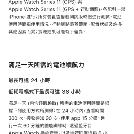
Apple Watch Series 11 (GPS) 與
Apple Watch Series 11 (GPS + 行動網路)，各配對一部
iPhone 進行；所有裝置皆搭載測試版軟體進行測試。電池
使用時間視使用情況、行動網路覆蓋範圍、配置狀態及許多
其他因素而異；實際結果可能有所
差異。
滿足一天所需的電池續航力
最長可達 24 小時
低耗電模式下最長可達 38 小時
滿足一天 (包含睡眠追蹤) 所需的電池使用時間是根
據下列使用方式所測得：在 24 小時內，查看時間
300 次、接收通知 90 次、使用 app 15 分鐘、進
行一次 60 分鐘的體能訓練時，透過藍牙自
Apple Watch 播放音樂，以及進行睡眠追蹤 6 小