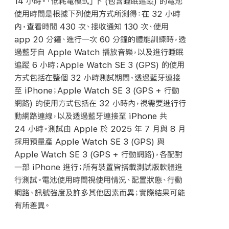
14 小時。「低耗電模式」下 (包含睡眠追蹤) 的電池
使用時間是根據下列使用方式所測得：在 32 小時
內，查看時間 430 次、接收通知 130 次、使用
app 20 分鐘、進行一次 60 分鐘的體能訓練時，透
過藍牙自 Apple Watch 播放音樂，以及進行睡眠
追蹤 6 小時；Apple Watch SE 3 (GPS) 的使用
方式包括在整個 32 小時測試期間，透過藍牙連接
至 iPhone；Apple Watch SE 3 (GPS + 行動
網路) 的使用方式包括在 32 小時內，視需要進行行
動網路連線，以及透過藍牙連接至 iPhone 共
24 小時。測試由 Apple 於 2025 年 7 月與 8 月
採用預量產 Apple Watch SE 3 (GPS) 與
Apple Watch SE 3 (GPS + 行動網路)，各配對
一部 iPhone 進行；所有裝置皆搭載測試版軟體進
行測試。電池使用時間視使用情況、配置狀態、行動
網路、訊號強度及許多其他因素而異；實際結果可能
有所差異。