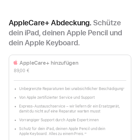
AppleCare+ Abdeckung.
Schütze
dein iPad, deinen Apple Pencil und
dein Apple Keyboard.
AppleCare+ hinzufügen
89,00 €
Unbegrenzte Reparaturen bei unabsichtlicher Beschädigung
※
Fußnote
Von Apple zertifizierter Service und Support
Express-Austauschservice – wir liefern dir ein Ersatzgerät,
damit du nicht auf eine Reparatur warten musst
Vorrangiger Support durch Apple Expert:innen
Schutz für dein iPad, deinen Apple Pencil und dein
Apple Keyboard. Alles zu einem Preis.
※※
Fußnote