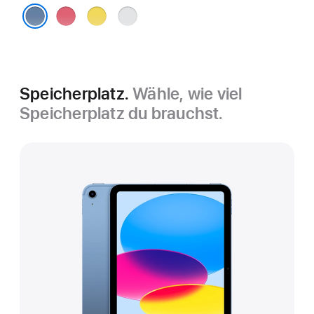
Pink
Gelb
Silber
Blau
Speicherplatz.
Wähle, wie viel
Speicherplatz du brauchst.