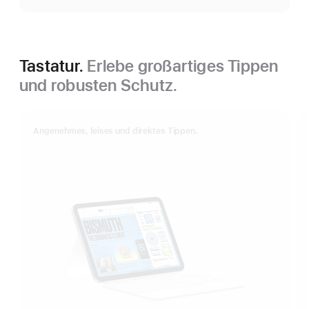
Tastatur.
Erlebe großartiges Tippen
und robusten Schutz.
Angenehmes, leises und direktes Tippen.