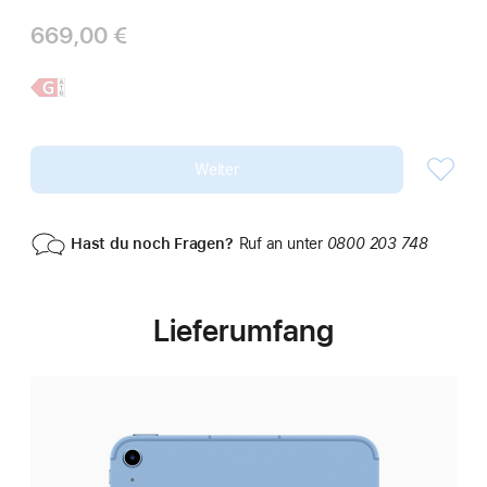
669,00 €
Weitere
iPad
Infos,
Weiter
Hast du noch Fragen?
Ruf an unter
0800 203 748
Lieferumfang