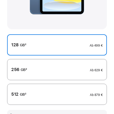
128
GB
2
Ab
499 €
Fußnote
256
GB
2
Ab
629 €
Fußnote
512
GB
2
Ab
879 €
Fußnote