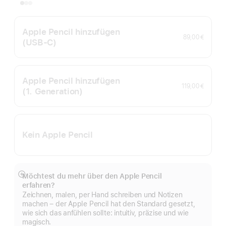
Apple Pencil hinzufügen
89,00 €
(USB‑C)
Apple Pencil hinzufügen
119,00 €
(1. Generation)
Kein Apple Pencil
Möchtest du mehr über den Apple Pencil
Mehr
erfahren?
anzeigen
Zeichnen, malen, per Hand schreiben und Notizen
machen – der Apple Pencil hat den Standard gesetzt,
wie sich das anfühlen sollte: intuitiv, präzise und wie
magisch.