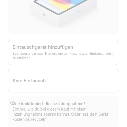
Apple
Trade In.
Eintauschgerät hinzufügen
Beantworte ein paar Fragen, um den geschätzten Eintauschwert
zu erfahren.
Kein Eintausch
Wie funktioniert die Inzahlungnahme?
Mehr
Erfahre, wie du bei diesem Kauf mit einer
anzeigen
Inzahlungnahme sparen kannst. Oder lass dein Gerät
kostenlos recyceln.