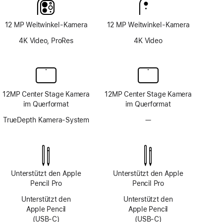
12 MP Weitwinkel-Kamera
12 MP Weitwinkel-Kamera
4K Video, ProRes
4K Video
12MP Center Stage Kamera
12MP Center Stage Kamera
im Querformat
im Querformat
TrueDepth Kamera-System
—
Kein
TrueDepth
Kamera-
System
Unterstützt den Apple
Unterstützt den Apple
Pencil Pro
Pencil Pro
Unterstützt den
Unterstützt den
Apple Pencil
Apple Pencil
(USB‑C)
(USB‑C)