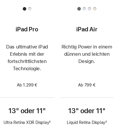
iPad Pro
iPad Air
Das ultimative iPad
Richtig Power in einem
Erlebnis mit der
dünnen und leichten
fortschrittlichsten
Design.
Technologie.
Ab 1.299 €
Ab 799 €
13" oder 11"
13" oder 11"
Ultra Retina XDR Display
3
Liquid Retina Display
3
Fußnote
Fußnote