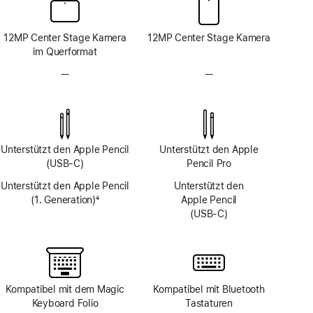
12MP Center Stage Kamera
12MP Center Stage Kamera
im Querformat
—
Kein
—
Kein
TrueDepth
TrueDepth
Kamera-
Kamera-
System
System
Unterstützt den Apple Pencil
Unterstützt den Apple
(USB‑C)
Pencil Pro
Unterstützt den Apple Pencil
Unterstützt den
(1. Generation)
4
Apple Pencil
Fußnote
(USB‑C)
Kompatibel mit dem Magic
Kompatibel mit Bluetooth
Keyboard Folio
Tastaturen