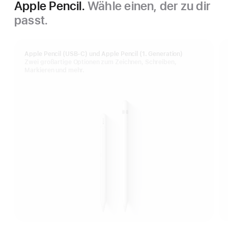
Apple Pencil.
Wähle einen, der zu dir
passt.
Apple Pencil (USB-C) und Apple Pencil (1. Generation)
Zwei großartige Optionen zum Zeichnen, Schreiben,
Markieren und mehr.