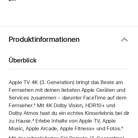
Produktinformationen
Überblick
Apple TV 4K (3. Generation) bringt das Beste am
Fernsehen mit deinen liebsten Apple Geräten und
Services zusammen – darunter FaceTime auf dem
Fernseher.
3
Mit 4K Dolby Vision, HDR10+ und
Fußnote
Dolby Atmos hast du ein echtes Kinoerlebnis bei dir
zu Hause.
4
Erlebe Inhalte von Apple TV, Apple
Fußnote
Music, Apple Arcade, Apple Fitness+ und Fotos.
5
Fußnote