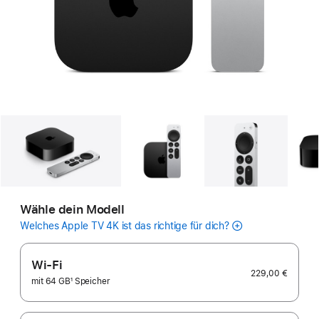
Galerie
Bild
1
Galerie
Bild
2
Galerie
Bild
Wähle dein Modell
Welches Apple TV 4K ist das richtige für dich?
Wi-Fi
229,00 €
mit 64 GB
1
Speicher
Fußnote