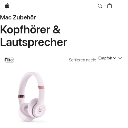
Apple
Mac Zubehör
Kopfhörer &
Lautsprecher
Sortieren nach
Filter
Sortieren nach
: