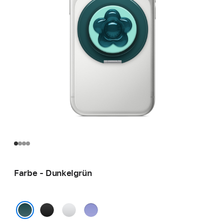
Farbe - Dunkelgrün
Schwarz
Transparent
Mehrfarbig
Dunkelgrün