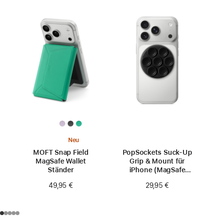
Neu
MOFT Snap Field
PopSockets Suck-Up
MagSafe Wallet
Grip & Mount für
Ständer
iPhone (MagSafe
kompatibel)
49,95 €
29,95 €