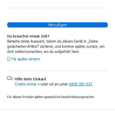
Hinzufügen
Du brauchst etwas Zeit?
Behalte deine Auswahl, indem du dieses Gerät in „Deine
gesicherten Artikel“ sicherst, und komme später zurück, um
dort weiterzumachen, wo du aufgehört hast.
Für später sichern
Hilfe beim Einkauf.
Chatte online
(Öffnet
oder ruf an unter
0800 201 037
.
ein
neues
Für dieses Produkt gelten gesetzliche Gewährleistungsrechte
Fenster)