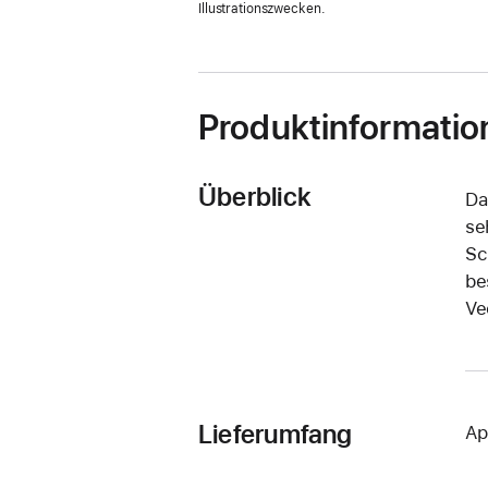
Illustrationszwecken.
Produktinformatio
Überblick
Da
se
Sc
be
Ve
Lieferumfang
Ap