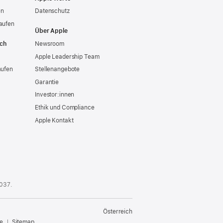
en
Datenschutz
aufen
Über Apple
ich
Newsroom
Apple Leadership Team
aufen
Stellenangebote
Garantie
Investor:innen
Ethik und Compliance
Apple Kontakt
 037
.
Österreich
e
Sitemap