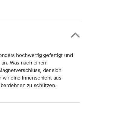
nders hochwertig gefertigt und
er an. Was nach einem
 Magnetverschluss, der sich
n wir eine Innenschicht aus
 Überdehnen zu schützen.