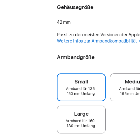
Gehäusegröße
42 mm
Passt zu den meisten Versionen der Appl
Weitere Infos zur Armbandkompatibilität
Armbandgröße
Small
Medi
Armband für 135–
Armband fü
150 mm Umfang.
165 mm Um
Large
Armband für 160–
180 mm Umfang.