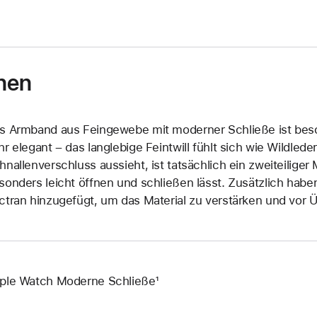
nen
s Armband aus Feingewebe mit moderner Schließe ist beso
hr elegant – das langlebige Feintwill fühlt sich wie Wildled
hnallenverschluss aussieht, ist tatsächlich ein zweiteiliger
sonders leicht öffnen und schließen lässt. Zusätzlich habe
ctran hinzugefügt, um das Material zu verstärken und vor
ple Watch Moderne Schließe¹