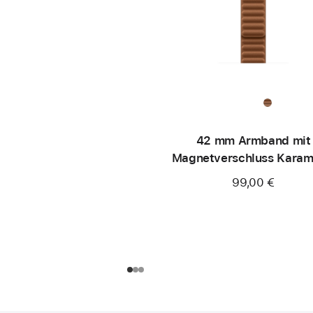
42 mm Armband mit
Magnetverschluss Karame
S/M
99,00 €