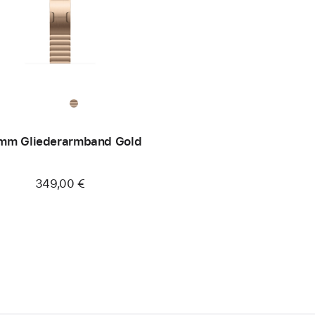
mm Gliederarmband Gold
349,00 €