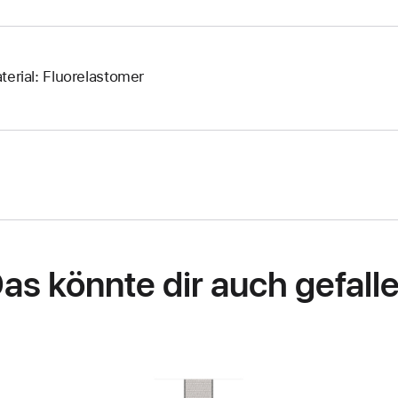
terial: Fluorelastomer
as könnte dir auch gefall