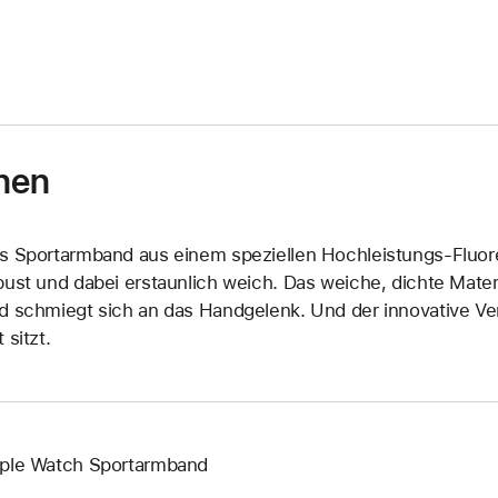
nen
s Sportarmband aus einem speziellen Hochleistungs-Fluore
bust und dabei erstaunlich weich. Das weiche, dichte Materi
d schmiegt sich an das Handgelenk. Und der innovative Vers
 sitzt.
ple Watch Sportarmband