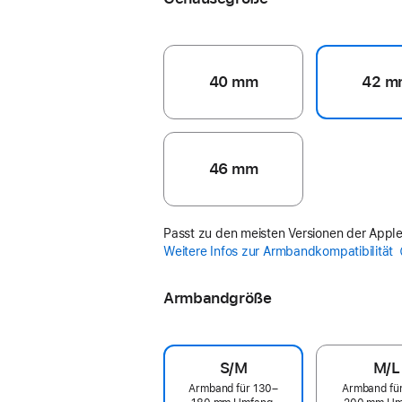
40 mm
42 m
46 mm
Passt zu den meisten Versionen der Appl
Weitere Infos zur Armbandkompatibilität
Armbandgröße
S/M
M/L
Armband für 130–
Armband fü