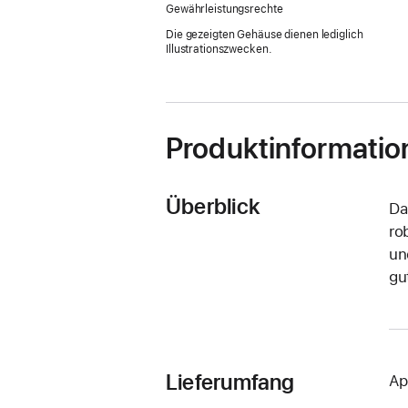
Gewährleistungsrechte
Die gezeigten Gehäuse dienen lediglich
Illustrationszwecken.
Produktinformatio
Überblick
Da
ro
un
gut
Lieferumfang
Ap