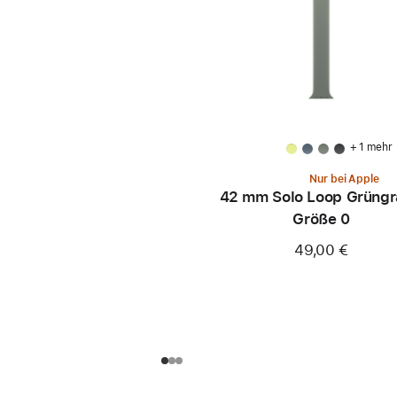
+ 1 mehr
Nur bei Apple
42 mm Solo Loop Grüngr
Größe 0
49,00 €