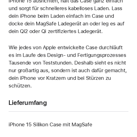
iPhone 15 ausrichten, hält das Case ganz einfach
und sorgt für schnelleres kabelloses Laden. Lass
dein iPhone beim Laden einfach im Case und
docke dein MagSafe Ladegerät an oder leg es auf
dein Qi2 oder Qi zertifiziertes Ladegerät.
Wie jedes von Apple entwickelte Case durchläuft
es im Laufe des Design‑ und Fertigungs­prozesses
Tausende von Teststunden. Deshalb sieht es nicht
nur großartig aus, sondern ist auch dafür gemacht,
dein iPhone vor Kratzern und bei Stürzen zu
schützen.
Lieferumfang
iPhone 15 Silikon Case mit MagSafe