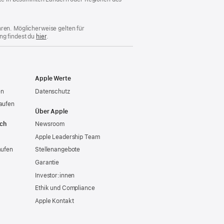
hren. Möglicherweise gelten für
ng findest du
hier
.
Apple Werte
en
Datenschutz
aufen
Über Apple
ich
Newsroom
Apple Leadership Team
aufen
Stellenangebote
Garantie
Investor:innen
Ethik und Compliance
Apple Kontakt