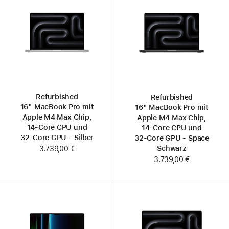
Refurbished
Refurbished
16" MacBook Pro mit
16" MacBook Pro mit
Apple M4 Max Chip,
Apple M4 Max Chip,
14‑Core CPU und
14‑Core CPU und
32‑Core GPU - Silber
32‑Core GPU - Space
Schwarz
3.739,00 €
3.739,00 €