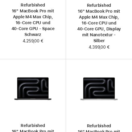
Refurbished
Refurbished
16" MacBook Pro mit
16" MacBook Pro mit
Apple M4 Max Chip,
Apple M4 Max Chip,
16‑Core CPU und
16‑Core CPU und
40‑Core GPU - Space
40‑Core GPU, Display
Schwarz
mit Nanotextur -
Silber
4.259,00 €
4.399,00 €
Refurbished
Refurbished
16" MacBook Pro mit
16" MacBook Pro mit