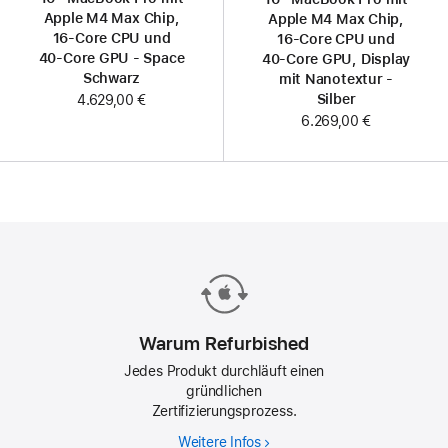
Apple M4 Max Chip,
Apple M4 Max Chip,
16‑Core CPU und
16‑Core CPU und
40‑Core GPU - Space
40‑Core GPU, Display
Schwarz
mit Nanotextur -
Silber
4.629,00 €
6.269,00 €
Warum Refurbished
Jedes Produkt durchläuft einen
gründlichen
Zertifizierungsprozess.
Weitere Infos
Warum