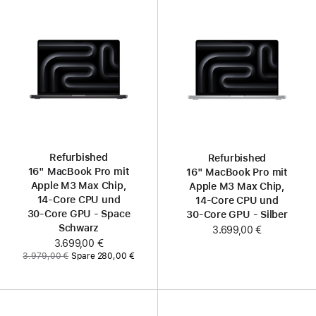
Refurbished
Refurbished
16" MacBook Pro mit
16" MacBook Pro mit
Apple M3 Max Chip,
Apple M3 Max Chip,
14‑Core CPU und
14‑Core CPU und
30‑Core GPU - Space
30‑Core GPU - Silber
Schwarz
3.699,00 €
Jetzt
3.699,00 €
Vorher:
3.979,00 €
Spare 280,00 €