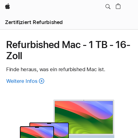
Apple
Zertifiziert Refurbished
Refurbished Mac - 1 TB - 16-
Zoll
Finde heraus, was ein refurbished Mac ist.
Weitere Infos
über
refurbished
Mac.