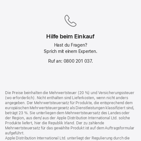
Lieferung
bei
allen
Produkten
Hilfe beim Einkauf
Hast du Fragen?
Sprich mit einem Experten.
Ruf an: 0800 201 037.
Footer
Fußnoten
Die Preise beinhalten die Mehrwertsteuer (20 %) und Versicherungssteuer
(wo erforderlich). Nicht enthalten sind Lieferkosten, wenn nicht anders
angegeben. Der Mehrwertsteuersatz für Produkte, die entsprechend dem
europäischen Mehrwertsteuergesetz als Dienstleistungen klassifiziert sind,
beträgt 23 %. Sie unterliegen dem Mehrwertsteuersatz des Landes oder
der Region, aus dem/ aus der Apple Distribution International Ltd. solche
Produkte liefert, hier die Republik Irland. Der zu zahlende
Mehrwertsteuersatz für das gewählte Produkt ist auf dem Auftragsformular
aufgeführt.
Apple Distribution International Ltd. unterliegt der Regulierung durch die