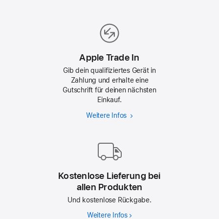
Refurbished
Apple Trade In
Gib dein qualifiziertes Gerät in
Zahlung und erhalte eine
Gutschrift für deinen nächsten
Einkauf.
Weitere Infos
Apple
Trade In
Kostenlose Lieferung bei
allen Produkten
Und kostenlose Rückgabe.
Weitere Infos
Kostenlose