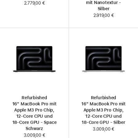
mit Nanotextur -
2.779,00 €
Silber
2.919,00 €
Refurbished
Refurbished
16" MacBook Pro mit
16" MacBook Pro mit
Apple M3 Pro Chip,
Apple M3 Pro Chip,
12‑Core CPU und
12‑Core CPU und
18‑Core GPU - Space
18‑Core GPU - Silber
Schwarz
3.009,00 €
3.009,00 €